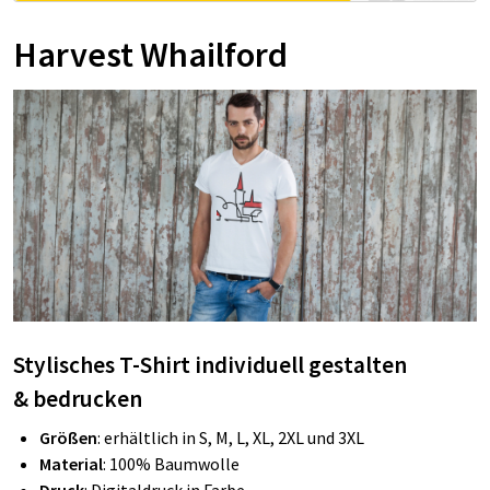
Harvest Whailford
Stylisches T-Shirt individuell gestalten
&
bedrucken
Größen
: erhältlich in S, M, L, XL, 2XL und 3XL
Material
: 100% Baumwolle