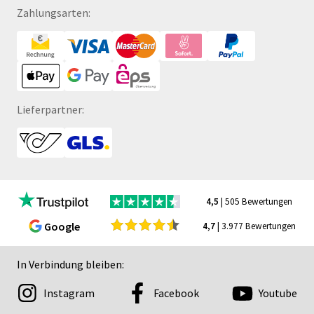
Zahlungsarten:
Lieferpartner:
4,5
| 505 Bewertungen
Google
4,7
| 3.977 Bewertungen
In Verbindung bleiben:
Instagram
Facebook
Youtube