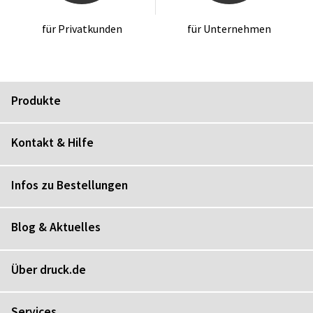
für Pri­vat­kun­den
für Un­ter­neh­men
Produkte
Kontakt & Hilfe
Infos zu Bestellungen
Blog & Aktuelles
Über druck.de
Services