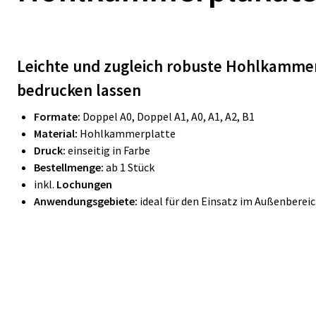
Leichte und zugleich robuste Hohl­kam­me
bedrucken lassen
Formate:
Doppel A0, Doppel A1, A0, A1, A2, B1
Material:
Hohlkammerplatte
Druck:
einseitig in Farbe
Bestellmenge:
ab 1 Stück
inkl.
Lochungen
Anwendungsgebiete:
ideal für den Einsatz im Außenberei