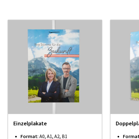
Einzelplakate
Doppelpl
Format:
A0, A1, A2, B1
Forma