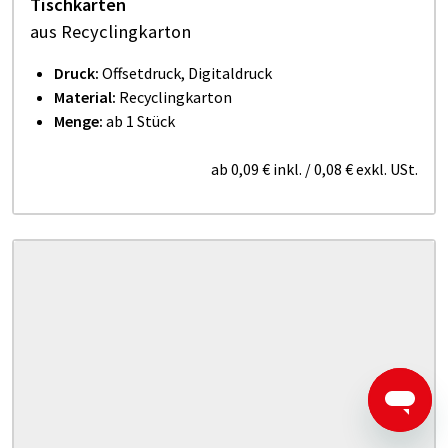
Tischkarten
aus Recyclingkarton
Druck:
Offsetdruck, Digitaldruck
Material:
Recyclingkarton
Menge:
ab 1 Stück
ab
0,09 €
inkl.
/
0,08 €
exkl. USt.