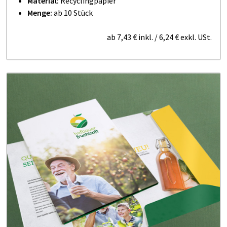
Material:
Recyclingpapier
Menge:
ab 10 Stück
ab
7,43 €
inkl.
/
6,24 €
exkl. USt.