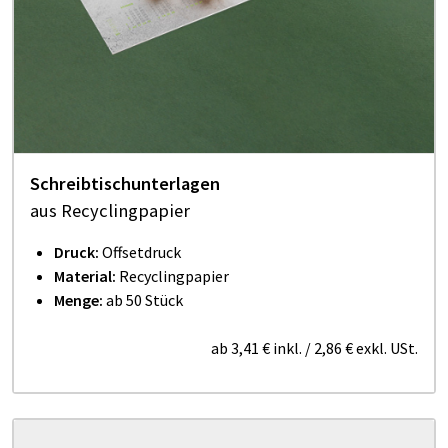
Schreibtischunterlagen
aus Recyclingpapier
Druck:
Offsetdruck
Material:
Recyclingpapier
Menge:
ab 50 Stück
ab
3,41 €
inkl.
/
2,86 €
exkl. USt.