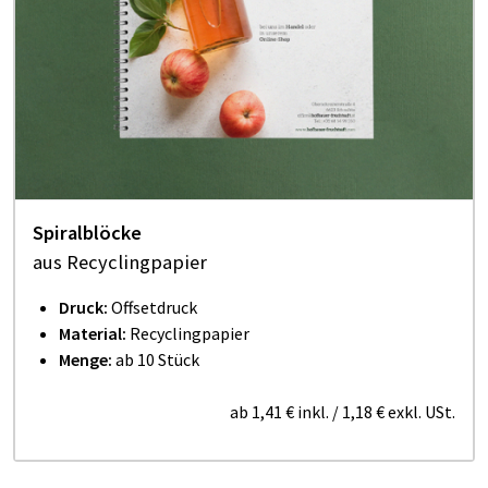
Spiralblöcke
aus Recyclingpapier
Druck:
Offsetdruck
Material:
Recyclingpapier
Menge:
ab 10 Stück
ab
1,41 €
inkl.
/
1,18 €
exkl. USt.