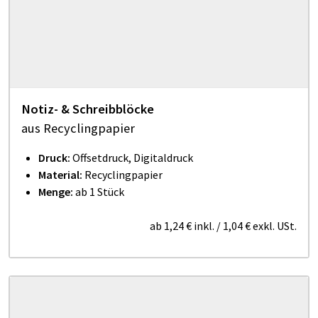
Notiz- & Schreibblöcke
aus Recyclingpapier
Druck:
Offsetdruck, Digitaldruck
Material:
Recyclingpapier
Menge:
ab 1 Stück
ab
1,24 €
inkl.
/
1,04 €
exkl. USt.