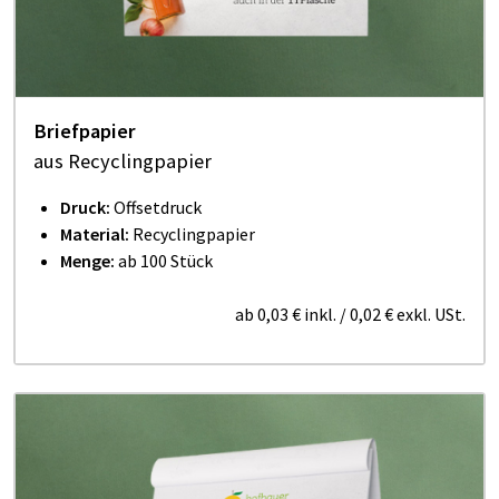
Briefpapier
aus Recyclingpapier
Druck:
Offsetdruck
Material:
Recyclingpapier
Menge:
ab 100 Stück
ab
0,03 €
inkl.
/
0,02 €
exkl. USt.