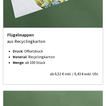
Flügelmappen
aus Recyclingkarton
Druck:
Offsetdruck
Material:
Recyclingkarton
Menge:
ab 100 Stück
ab
0,51 €
inkl.
/
0,43 €
exkl. USt.