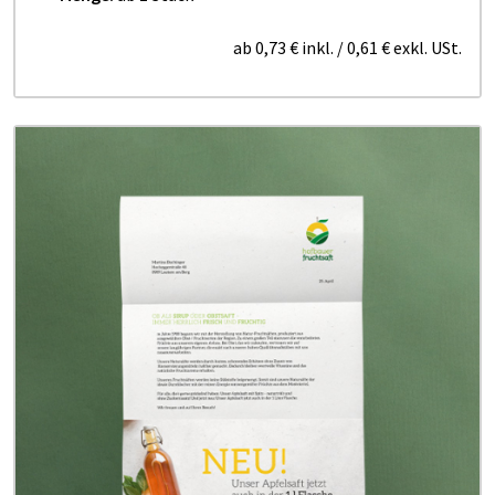
ab
0,73 €
inkl.
/
0,61 €
exkl. USt.