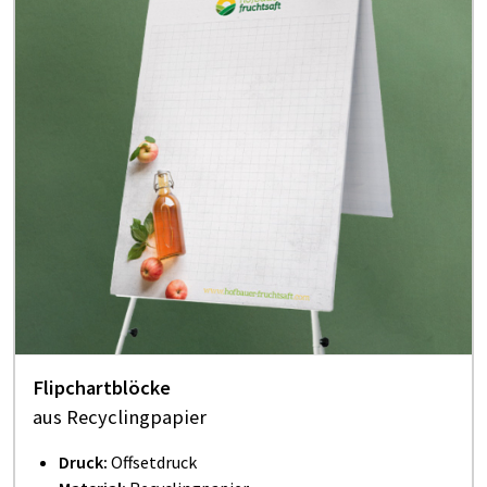
Flipchartblöcke
aus Recyclingpapier
Druck:
Offsetdruck