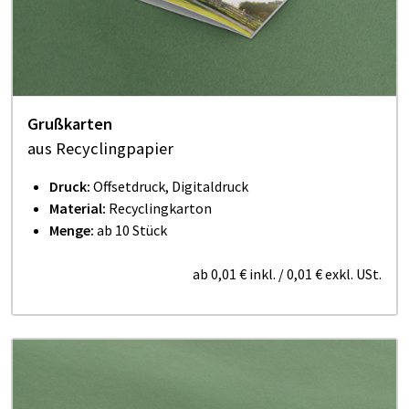
Grußkarten
aus Recyclingpapier
Druck:
Offsetdruck, Digitaldruck
Material:
Recyclingkarton
Menge:
ab 10 Stück
ab
0,01 €
inkl.
/
0,01 €
exkl. USt.