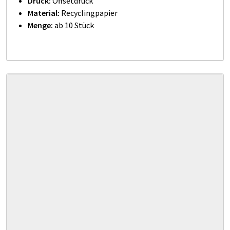
Druck:
Offsetdruck
Material:
Recyclingpapier
Menge:
ab 10 Stück