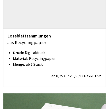
Loseblattsammlungen
aus Recyclingpapier
Druck:
Digitaldruck
Material:
Recyclingpapier
Menge:
ab 1 Stück
ab
8,25 €
inkl.
/
6,93 €
exkl. USt.