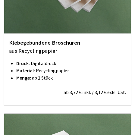
Klebegebundene Broschüren
aus Recyclingpapier
Druck:
Digitaldruck
Material:
Recyclingpapier
Menge:
ab 1 Stück
ab
3,72 €
inkl.
/
3,12 €
exkl. USt.