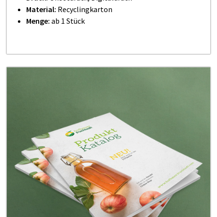
Material:
Recyclingkarton
Menge:
ab 1 Stück