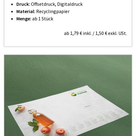
Druck:
Offsetdruck, Digitaldruck
Material:
Recyclingpapier
Menge:
ab 1 Stück
ab
1,79 €
inkl.
/
1,50 €
exkl. USt.