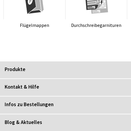
Flü­gel­map­pen
Durch­schrei­be­gar­ni­tu­ren
Produkte
Kontakt & Hilfe
Infos zu Bestellungen
Blog & Aktuelles