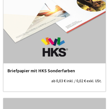
Briefpapier mit HKS Sonderfarben
ab
0,03 €
inkl.
/
0,02 €
exkl. USt.