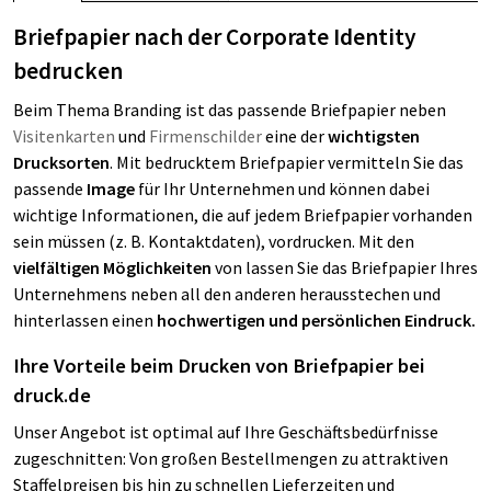
Briefpapier nach der Corporate Identity
bedrucken
Beim Thema Branding ist das passende Briefpapier neben
Visitenkarten
und
Firmenschilder
eine der
wichtigsten
Drucksorten
. Mit bedrucktem Briefpapier vermitteln Sie das
passende
Image
für Ihr Unternehmen und können dabei
wichtige Informationen, die auf jedem Briefpapier vorhanden
sein müssen (z. B. Kontaktdaten), vordrucken. Mit den
vielfältigen Möglichkeiten
von lassen Sie das Briefpapier Ihres
Unternehmens neben all den anderen herausstechen und
hinterlassen einen
hochwertigen und persönlichen Eindruck.
Ihre Vorteile beim Drucken von Briefpapier bei
druck.de
Unser Angebot ist optimal auf Ihre Geschäftsbedürfnisse
zugeschnitten: Von großen Bestellmengen zu attraktiven
Staffelpreisen bis hin zu schnellen Lieferzeiten und