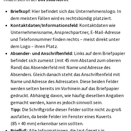
Briefkopf
:
Hier befindet sich das Unternehmenslogo. In
dem meisten Fällen wird es rechtsbündig platziert.
Kontaktdaten/Informationsfeld
:
Kontaktdaten wie
Unternehmensname, Ansprechpartner, E-Mail-Adresse
und Telefonnummer finden rechts – meist direkt unter
dem Logo – ihren Platz.
Absender- und Anschriftenfeld:
Links auf dem Briefpapier
befindet sich zumeist (mit 45 mm Abstand zum oberen
Rand) das Absenderfeld mit Name und Adresse des
Absenders. Gleich danach steht das Anschriftenfeld mit
Name und Adresse des Adressaten. Diese beiden Felder
werden selten bereits im Vorhinein auf das Briefpapier
gedruckt. Abhängig davon, wie häufig dieselben Angaben
gemacht werden, kann es jedoch sinnvoll sein.
Tipp:
Die Schriftgröße dieser Felder sollte nicht zu groß
ausfallen, da beide Felder im Fenster eines Kuverts
(85 × 40 mm) erkennbar sein sollten.
Brieffuß:
Alle Informationen, die laut Gesetz in