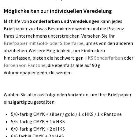
Möglichkeiten zur individuellen Veredelung
Mithilfe von
Sonderfarben und Veredelungen
kann jedes
Briefpapier zu etwas Besonderem werden und die Präsenz
Ihres Unternehmens unterstreichen. Versehen Sie Ihr
Briefpapier mit Gold- oder Silberfarbe
, um es von den anderen
abzuheben. Weitere Möglichkeit, um Eindruck zu
hinterlassen, bieten die hochwertigen
HKS Sonderfarben
oder
Farben von Pantone
, die ebenfalls alle auf 90 g
Volumenpapier gedruckt werden.
Wählen Sie also aus folgenden Varianten, um Ihre Briefpapier
einzigartig zu gestalten:
5/0-farbig CMYK + silber / gold / 1 x HKS / 1 x Pantone
5/5-farbig CMYK + 1 x HKS
6/0-farbig CMYK + 2 x HKS
6/6 farbig CMYK + 2 x HKS