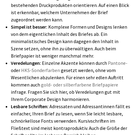
bestehenden Druckprodukten orientieren. Auf einen Blick
ist erkennbar, welchem Unternehmen der Brief
zugeordnet werden kann.
Simpel ist besser:
Komplexe Formen und Designs lenken
von dem eigentlichen Inhalt des Briefes ab. Ein
minimalistisches Design kann dagegen den Inhalt in
Szene setzen, ohne ihn zu überwältigen. Auch beim
Briefpapier ist weniger manchmal mehr.
Veredelungen:
Einzelne Akzente können durch
Pantone-
oder
HKS-Sonderfarben
gesetzt werden, ohne vom
Wesentlichen abzulenken. Für einen sehr edlen Auftritt
kommen auch
gold- oder silberfarbene Briefpapiere
infrage. Fragen Sie sich hier, ob Veredelungen gut mit
Ihrem Corporate Design harmonieren.
Lesbare Schriften:
Adressaten und Adressantinnen fällt es
einfacher, Ihren Brief zu lesen, wenn Sie leicht lesbare,
schnörkellose Fonts verwenden. Kursivschriften im
Fließtext sind meist kontraproduktiv. Auch die Größe der