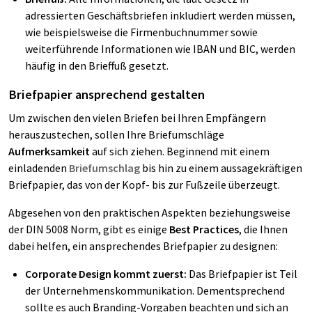
adressierten Geschäftsbriefen inkludiert werden müssen,
wie beispielsweise die Firmenbuchnummer sowie
weiterführende Informationen wie IBAN und BIC, werden
häufig in den Brieffuß gesetzt.
Briefpapier ansprechend gestalten
Um zwischen den vielen Briefen bei Ihren Empfängern
herauszustechen, sollen Ihre Briefumschläge
Aufmerksamkeit
auf sich ziehen. Beginnend mit einem
einladenden
Briefumschlag
bis hin zu einem aussagekräftigen
Briefpapier, das von der Kopf- bis zur Fußzeile überzeugt.
Abgesehen von den praktischen Aspekten beziehungsweise
der DIN 5008 Norm, gibt es einige
Best Practices
, die Ihnen
dabei helfen, ein ansprechendes Briefpapier zu designen:
Corporate Design kommt zuerst:
Das Briefpapier ist Teil
der Unternehmenskommunikation. Dementsprechend
sollte es auch Branding-Vorgaben beachten und sich an