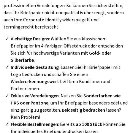
professionellen Veredelungen. So können Sie sicherstellen,
dass Ihr Briefpapier nicht nur qualitativ überzeugt, sondern
auch Ihre Corporate Identity widerspiegelt und
termingerecht bereitsteht.
Vielseitige Designs
: Wählen Sie aus klassischem
Briefpapier im 4-farbigen Offsetdruck oder entscheiden
Sie sich für hochwertige Varianten mit
Gold- oder
Silberfarbe
.
Individuelle Gestaltung
: Lassen Sie Ihr Briefpapier mit
Logo bedrucken und schaffen Sie einen
Wiedererkennungswert
bei Ihren Kund:innen und
Partner:innen.
Exklusive Veredelungen
: Nutzen Sie
Sonderfarben wie
HKS oder Pantone
, um Ihr Briefpapier besonders edel und
einzigartig zu gestalten.
Beidseitig bedrucken
lassen?
Kein Problem!
Flexible Bestellmengen
: Bereits
ab 100 Stück
können Sie
Ihr individuelles Briefpapier drucken lassen.