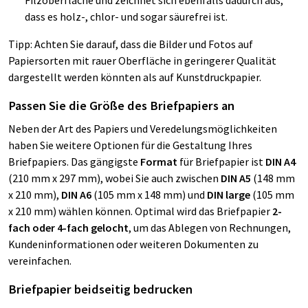
dass es holz-, chlor- und sogar säurefrei ist.
Tipp: Achten Sie darauf, dass die Bilder und Fotos auf
Papiersorten mit rauer Oberfläche in geringerer Qualität
dargestellt werden könnten als auf Kunstdruckpapier.
Passen Sie die Größe des Briefpapiers an
Neben der Art des Papiers und Veredelungsmöglichkeiten
haben Sie weitere Optionen für die Gestaltung Ihres
Briefpapiers. Das gängigste
Format
für Briefpapier ist
DIN A4
(210 mm x 297 mm), wobei Sie auch zwischen
DIN A5
(148 mm
x 210 mm),
DIN A6
(105 mm x 148 mm) und
DIN large
(105 mm
x 210 mm) wählen können. Optimal wird das Briefpapier
2-
fach oder 4-fach
gelocht
, um das Ablegen von Rechnungen,
Kundeninformationen oder weiteren Dokumenten zu
vereinfachen.
Briefpapier beidseitig bedrucken