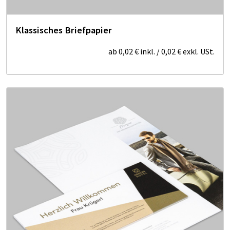
Klassisches Briefpapier
ab
0,02 €
inkl.
/
0,02 €
exkl. USt.