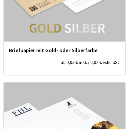
Briefpapier mit Gold- oder Silberfarbe
ab
0,03 €
inkl.
/
0,02 €
exkl. USt.