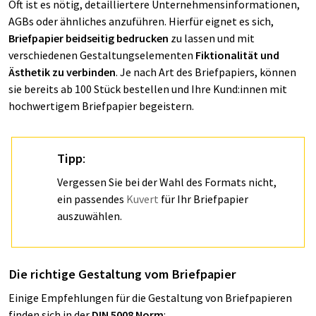
Oft ist es nötig, detailliertere Unternehmensinformationen,
AGBs oder ähnliches anzuführen. Hierfür eignet es sich,
Briefpapier beidseitig bedrucken
zu lassen und mit
verschiedenen Gestaltungselementen
Fiktionalität und
Ästhetik zu verbinden
. Je nach Art des Briefpapiers, können
sie bereits ab 100 Stück bestellen und Ihre Kund:innen mit
hochwertigem Briefpapier begeistern.
Tipp
:
Vergessen Sie bei der Wahl des Formats nicht,
ein passendes
Kuvert
für Ihr Briefpapier
auszuwählen.
Die richtige Gestaltung vom Briefpapier
Einige Empfehlungen für die Gestaltung von Briefpapieren
finden sich in der
DIN 5008 Norm
: