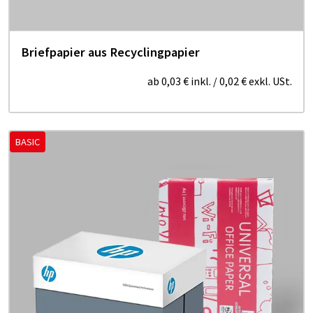
Briefpapier aus Recyclingpapier
ab
0,03 €
inkl.
/
0,02 €
exkl. USt.
BASIC