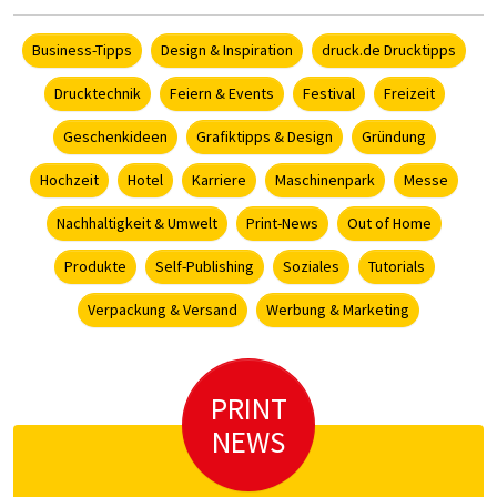
Business-Tipps
Design & Inspiration
druck.de Drucktipps
Drucktechnik
Feiern & Events
Festival
Freizeit
Geschenkideen
Grafiktipps & Design
Gründung
Hochzeit
Hotel
Karriere
Maschinenpark
Messe
Nachhaltigkeit & Umwelt
Print-News
Out of Home
Produkte
Self-Publishing
Soziales
Tutorials
Verpackung & Versand
Werbung & Marketing
PRINT
NEWS