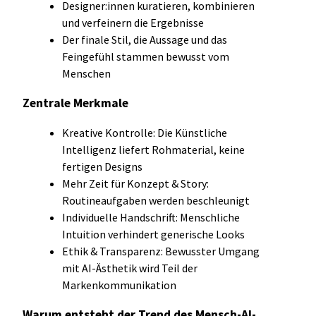
Designer:innen kuratieren, kombinieren
und verfeinern die Ergebnisse
Der finale Stil, die Aussage und das
Feingefühl stammen bewusst vom
Menschen
Zentrale Merkmale
Kreative Kontrolle: Die Künstliche
Intelligenz liefert Rohmaterial, keine
fertigen Designs
Mehr Zeit für Konzept & Story:
Routineaufgaben werden beschleunigt
Individuelle Handschrift: Menschliche
Intuition verhindert generische Looks
Ethik & Transparenz: Bewusster Umgang
mit AI-Ästhetik wird Teil der
Markenkommunikation
Warum entsteht der Trend des Mensch-AI-