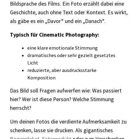
Bildsprache des Films. Ein Foto erzählt dabei eine
Geschichte, auch ohne Text oder Kontext. Es wirkt,
als gäbe es ein „Davor“ und ein „Danach“.
Typisch für Cinematic Photography:
eine klare emotionale Stimmung
dramatisches oder sehr gezielt gesetztes
Licht
reduzierte, aber ausdrucksstarke
Komposition
Das Bild soll Fragen aufwerfen wie: Was passiert
hier? Wer ist diese Person? Welche Stimmung
herrscht?
Um deinen Fotos die verdiente Aufmerksamkeit zu
schenken, lasse sie drucken. Als gigantisches
Bogenplakat
,
Fotoprodukt
oder zum Verschenken