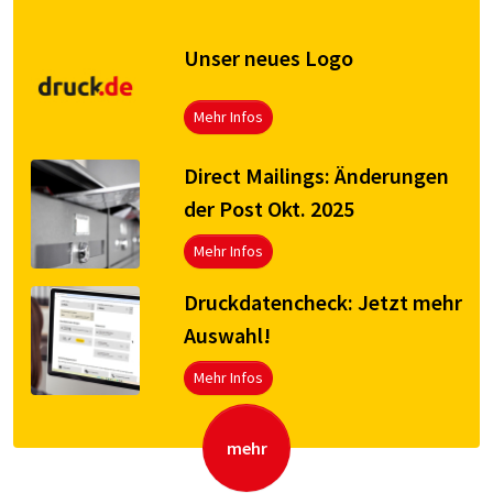
Unser neues Logo
Mehr Infos
Direct Mailings: Änderungen
der Post Okt. 2025
Mehr Infos
Druck­da­ten­check: Jetzt mehr
Aus­wahl!
Mehr Infos
mehr