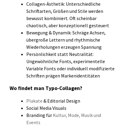
Collagen-Ästhetik: Unterschiedliche
Schriftarten, Größen und Stile werden
bewusst kombiniert. Oft scheinbar
chaotisch, aber konzeptionell gesteuert
Bewegung & Dynamik: Schräge Achsen,
übergroße Lettern und rhythmische
Wiederholungen erzeugen Spannung
Persönlichkeit statt Neutralität:
Ungewöhnliche Fonts, experimentelle
Variable Fonts oder individuell modifizierte
Schriften prägen Markenidentitäten
Wo findet man Typo-Collagen?
Plakate
& Editorial Design
Social Media Visuals
Branding für
Kultur, Mode, Musik und
Events