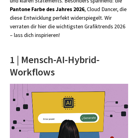
und klaren Statements. Besonders spannend: die
Pantone Farbe des Jahres 2026
, Cloud Dancer, die
diese Entwicklung perfekt widerspiegelt. Wir
verraten dir hier die wichtigsten Grafiktrends 2026
– lass dich inspirieren!
1 | Mensch-AI-Hybrid-
Workflows