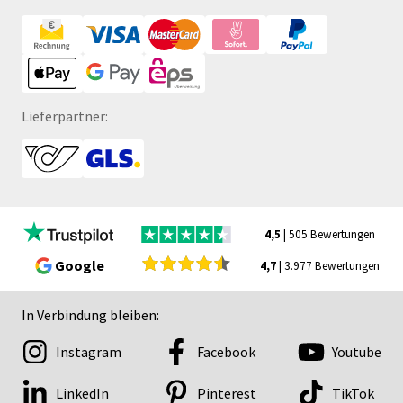
Lieferpartner:
4,5
| 505 Bewertungen
Google
4,7
| 3.977 Bewertungen
In Verbindung bleiben:
Instagram
Facebook
Youtube
LinkedIn
Pinterest
TikTok