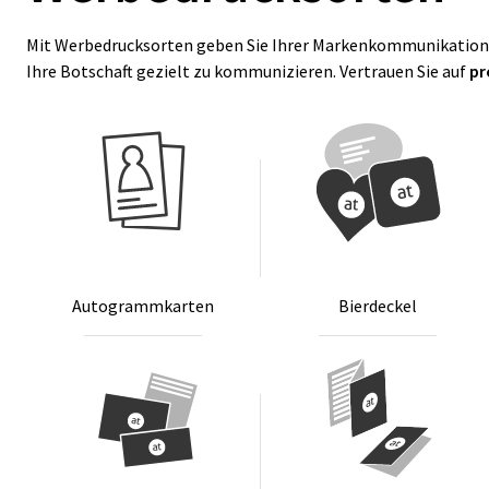
Mit Werbedrucksorten geben Sie Ihrer Markenkommunikation 
Ihre Botschaft gezielt zu kommunizieren. Vertrauen Sie auf
pr
Au­to­gramm­kar­ten
Bier­de­ckel