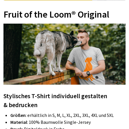
Fruit of the Loom® Original
Stylisches T-Shirt individuell gestalten
&
bedrucken
Größen
: erhältlich in S, M, L, XL, 2XL, 3XL, 4XL und 5XL
Material
: 100% Baumwolle Single-Jersey