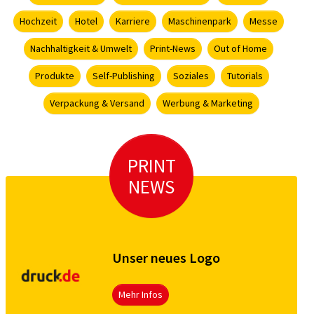
Hochzeit
Hotel
Karriere
Maschinenpark
Messe
Nachhaltigkeit & Umwelt
Print-News
Out of Home
Produkte
Self-Publishing
Soziales
Tutorials
Verpackung & Versand
Werbung & Marketing
PRINT
NEWS
Unser neues Logo
Mehr Infos