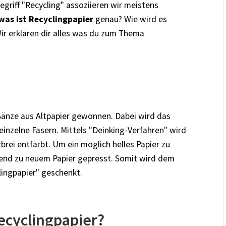
egriff "Recycling" assoziieren wir meistens
was ist Recyclingpapier
genau? Wie wird es
Wir erklären dir alles was du zum Thema
Gänze aus Altpapier gewonnen. Dabei wird das
 einzelne Fasern. Mittels "Deinking-Verfahren" wird
rei entfärbt. Um ein möglich helles Papier zu
ßend zu neuem Papier gepresst. Somit wird dem
ingpapier" geschenkt.
ecyclingpapier?