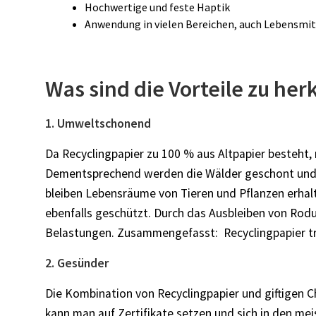
Hochwertige und feste Haptik
Anwendung in vielen Bereichen, auch Lebensmit
Was sind die Vorteile zu he
1. Umweltschonend
Da Recyclingpapier zu 100 % aus Altpapier besteht
Dementsprechend werden die Wälder geschont und au
bleiben Lebensräume von Tieren und Pflanzen erhal
ebenfalls geschützt. Durch das Ausbleiben von Rod
Belastungen. Zusammengefasst: Recyclingpapier tr
2. Gesünder
Die Kombination von Recyclingpapier und giftigen C
kann man auf Zertifikate setzen und sich in den meis