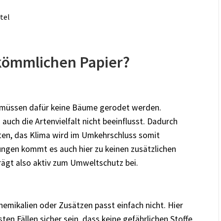
tel
rkömmlichen Papier?
, müssen dafür keine Bäume gerodet werden.
ch die Artenvielfalt nicht beeinflusst. Dadurch
ten, das Klima wird im Umkehrschluss somit
ungen kommt es auch hier zu keinen zusätzlichen
ägt also aktiv zum Umweltschutz bei.
hemikalien oder Zusätzen passt einfach nicht. Hier
ten Fällen sicher sein, dass keine gefährlichen Stoffe