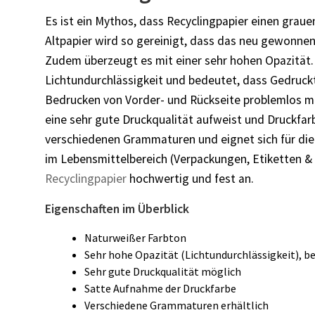
Es ist ein Mythos, dass Recyclingpapier einen grau
Altpapier wird so gereinigt, dass das neu gewonnen
Zudem überzeugt es mit einer sehr hohen Opazität. 
Lichtundurchlässigkeit und bedeutet, dass Gedruckt
Bedrucken von Vorder- und Rückseite problemlos mö
eine sehr gute Druckqualität aufweist und Druckfarb
verschiedenen Grammaturen und eignet sich für die
im Lebensmittelbereich (Verpackungen, Etiketten & 
Recyclingpapier
hochwertig und fest an.
Eigenschaften im Überblick
Naturweißer Farbton
Sehr hohe Opazität (Lichtundurchlässigkeit), b
Sehr gute Druckqualität möglich
Satte Aufnahme der Druckfarbe
Verschiedene Grammaturen erhältlich