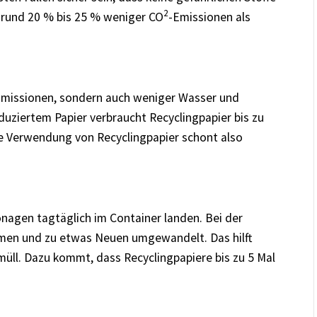
2
 rund 20 % bis 25 % weniger CO
-Emissionen als
 Emissionen, sondern auch weniger Wasser und
duziertem Papier verbraucht Recyclingpapier bis zu
e Verwendung von Recyclingpapier schont also
tonagen tagtäglich im Container landen. Bei der
mmen und zu etwas Neuen umgewandelt. Das hilft
üll. Dazu kommt, dass Recyclingpapiere bis zu 5 Mal