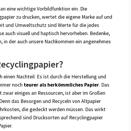
 eine wichtige Vorbildfunktion ein. Die
papier zu drucken, wertet die eigene Marke auf und
eit und Umweltschutz sind Werte für die jedes
e auch visuell und haptisch hervorheben. Bedenke,
ffen, in der auch unsere Nachkommen ein angenehmes
Recyclingpapier?
h einen Nachteil: Es ist durch die Herstellung und
 immer noch
teurer als herkömmliches Papier
. Das
 zwar einiges an Ressourcen, ist aber im Großen
 Denn das Besorgen und Recyceln von Altpapier
ehrkosten, die gedeckt werden müssen. Das wirkt
sprechend sind Drucksorten auf Recyclingpapier
Papier.