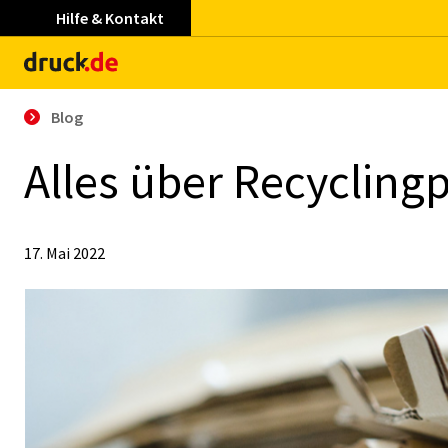
Hilfe & Kontakt
Blog
Al­les über Re­cy­cling­
17. Mai 2022