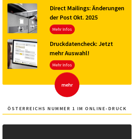
Direct Mailings: Änderungen
der Post Okt. 2025
Mehr Infos
Druck­da­ten­check: Jetzt
mehr Aus­wahl!
Mehr Infos
mehr
ÖSTERREICHS NUMMER 1 IM ONLINE-DRUCK