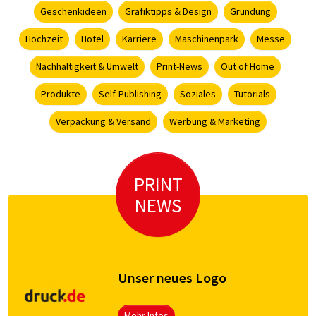
Geschenkideen
Grafiktipps & Design
Gründung
Hochzeit
Hotel
Karriere
Maschinenpark
Messe
Nachhaltigkeit & Umwelt
Print-News
Out of Home
Produkte
Self-Publishing
Soziales
Tutorials
Verpackung & Versand
Werbung & Marketing
PRINT
NEWS
Unser neues Logo
Mehr Infos