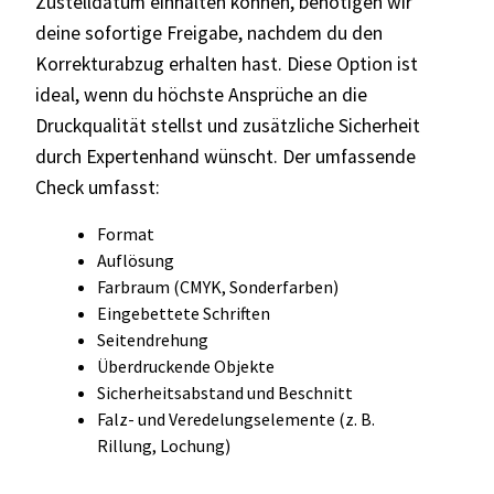
Zustelldatum einhalten können, benötigen wir
deine sofortige Freigabe, nachdem du den
Korrekturabzug erhalten hast. Diese Option ist
ideal, wenn du höchste Ansprüche an die
Druckqualität stellst und zusätzliche Sicherheit
durch Expertenhand wünscht. Der umfassende
Check umfasst:
Format
Auflösung
Farbraum (CMYK, Sonderfarben)
Eingebettete Schriften
Seitendrehung
Überdruckende Objekte
Sicherheitsabstand und Beschnitt
Falz- und Veredelungselemente (z. B.
Rillung, Lochung)