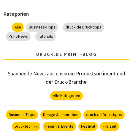
Kategorien
Alle
Business-Tipps
druck.de Drucktipps
Print-News
Tutorials
DRUCK.DE PRINT-BLOG
Spannende News aus unserem Produktsortiment und
der Druck-Branche.
Alle Kategorien
Business-Tipps
Design & Inspiration
druck.de Drucktipps
Drucktechnik
Feiern & Events
Festival
Freizeit