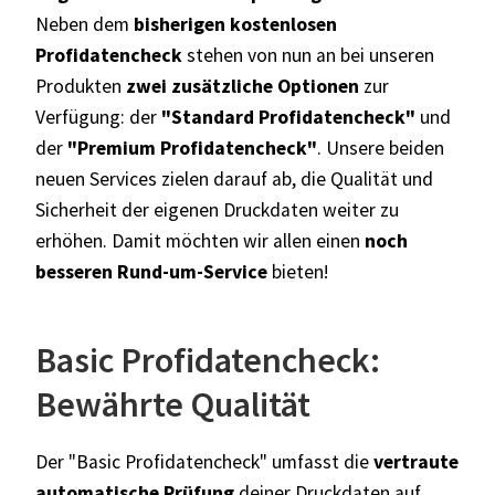
Neben dem
bisherigen kostenlosen
Profidatencheck
stehen von nun an bei unseren
Produkten
zwei zusätzliche Optionen
zur
Verfügung: der
"Standard Profidatencheck"
und
der
"Premium Profidatencheck"
. Unsere beiden
neuen Services zielen darauf ab, die Qualität und
Sicherheit der eigenen Druckdaten weiter zu
erhöhen. Damit möchten wir allen einen
noch
besseren Rund-um-Service
bieten!
Basic Profidatencheck:
Bewährte Qualität
Der "Basic Profidatencheck" umfasst die
vertraute
automatische Prüfung
deiner Druckdaten auf