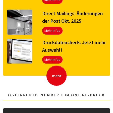
Direct Mailings: Änderungen
der Post Okt. 2025
Mehr Infos
Druck­da­ten­check: Jetzt mehr
Aus­wahl!
Mehr Infos
mehr
ÖSTERREICHS NUMMER 1 IM ONLINE-DRUCK