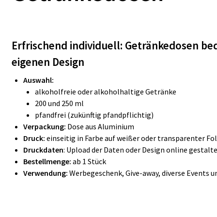
Erfrischend individuell: Getränkedosen b
eigenen Design
Auswahl:
alkoholfreie oder alkoholhaltige Getränke
200 und 250 ml
pfandfrei (zukünftig pfandpflichtig)
Verpackung:
Dose aus Aluminium
​​​​​
Druck:
einseitig in Farbe auf weißer oder transparenter Fol
Druckdaten
: Upload der Daten oder Design online gestalt
Bestellmenge:
ab 1 Stück
Verwendung:
Werbegeschenk, Give-away, diverse Events 