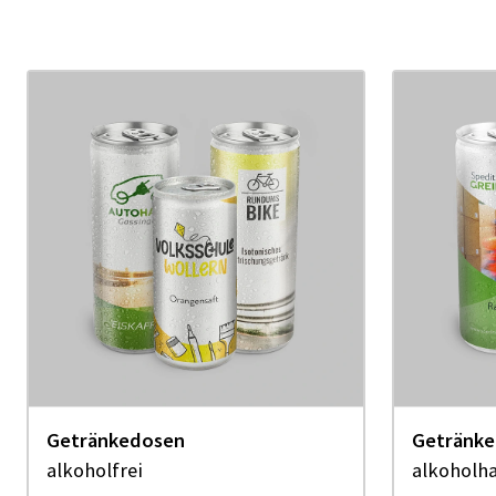
Getränkedosen
Getränk
alkoholfrei
alkoholha