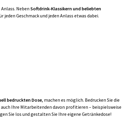
n Anlass. Neben
Softdrink-Klassikern und beliebten
 für jeden Geschmack und jeden Anlass etwas dabei.
uell bedruckten Dose
, machen es möglich. Bedrucken Sie die
 auch Ihre Mitarbeitenden
davon profitieren – beispielsweise
egen Sie los und gestalten Sie Ihre eigene Getränkedose!