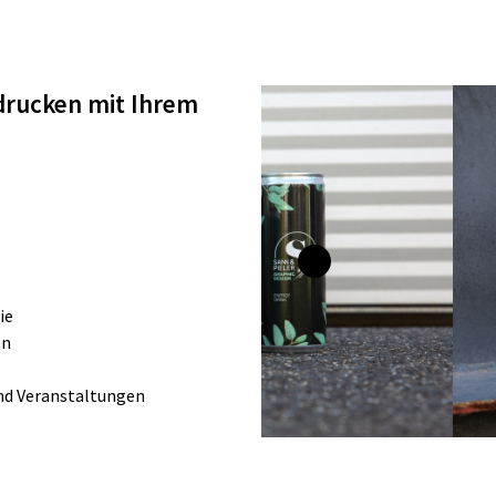
edrucken mit Ihrem
ie
en
und Veranstaltungen