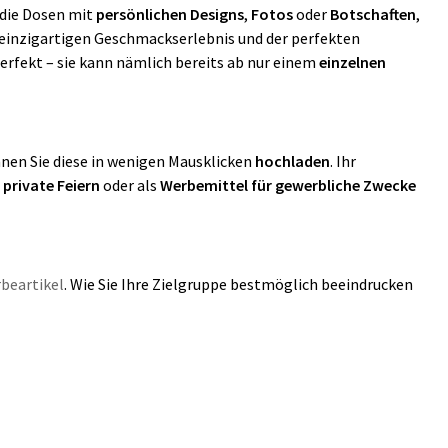
e die Dosen mit
persönlichen Designs
,
Fotos
oder
Botschaften
,
 einzigartigen Geschmackserlebnis und der perfekten
perfekt – sie kann nämlich bereits ab nur einem
einzelnen
nnen Sie diese in wenigen Mausklicken
hochladen
. Ihr
 private Feiern
oder als
Werbemittel für gewerbliche Zwecke
rbeartikel
. Wie Sie Ihre Zielgruppe bestmöglich beeindrucken