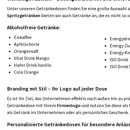
Unter unseren Getränkedosen finden Sie eine große Auswahl a
Spritzgetränken
bieten wir auch Getränke an, die es nicht so 
Alkoholfreie Getränke:
Eiskaffee
Energydri
Apfelschorle
Energy Zu
Orangensaft
Energy Ki
Vital Drink Mango
ISO Drink
Hafer Drink Vanille
ISO Drink
Cola Orange
Branding mit Stil – Ihr Logo auf jeder Dose
Es ist Ihr Ziel, das Unternehmen effektiv nach außen hin zu p
Getränkedose mit Ihrem
Firmenlogo
und nutzen Sie diese als
als Getränk
im Unternehmen oder als persönliches Geschenk. 
Personalisierte Getränkedosen für besondere Anläs