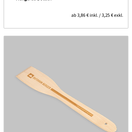
ab
3,86 €
inkl.
/
3,25 €
exkl.