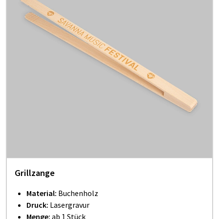
Grillzange
Material:
Buchenholz
Druck:
Lasergravur
Menge:
ab 1 Stück