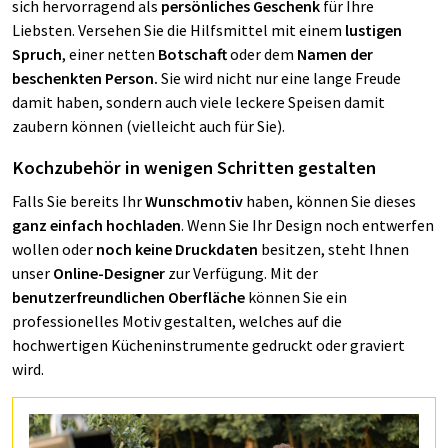
sich hervorragend als
persönliches Geschenk
für Ihre
Liebsten. Versehen Sie die Hilfsmittel mit einem
lustigen
Spruch
, einer netten
Botschaft
oder dem
Namen der
beschenkten Person.
Sie wird nicht nur eine lange Freude
damit haben, sondern auch viele leckere Speisen damit
zaubern können (vielleicht auch für Sie).
Kochzubehör in wenigen Schritten gestalten
Falls Sie bereits Ihr
Wunschmotiv
haben, können Sie dieses
ganz einfach hochladen
. Wenn Sie Ihr Design noch entwerfen
wollen oder
noch keine Druckdaten
besitzen, steht Ihnen
unser
Online-Designer
zur Verfügung. Mit der
benutzerfreundlichen Oberfläche
können Sie ein
professionelles Motiv gestalten, welches auf die
hochwertigen Kücheninstrumente gedruckt oder graviert
wird.