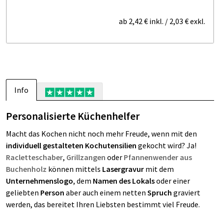
ab
2,42 €
inkl.
/
2,03 €
exkl.
Info
Personalisierte Küchenhelfer
Macht das Kochen nicht noch mehr Freude, wenn mit den
individuell gestalteten Kochutensilien
gekocht wird? Ja!
Racletteschaber
,
Grillzangen
oder
Pfannenwender aus
Buchenholz
können mittels
Lasergravur
mit dem
Unternehmenslogo
, dem
Namen des Lokals
oder einer
geliebten
Person
aber auch einem netten
Spruch
graviert
werden, das bereitet Ihren Liebsten bestimmt viel Freude.