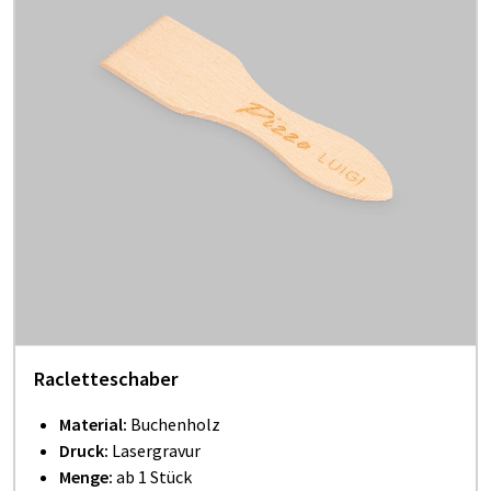
Racletteschaber
Material:
Buchenholz
Druck:
Lasergravur
Menge:
ab 1 Stück