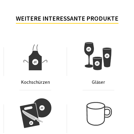
WEITERE INTERESSANTE PRODUKTE
Koch­schür­zen
Glä­ser