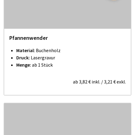
Pfannenwender
Material:
Buchenholz
Druck:
Lasergravur
Menge:
ab 1 Stück
ab
3,82 €
inkl.
/
3,21 €
exkl.