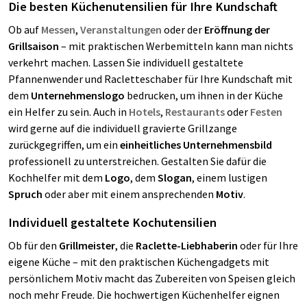
Die besten Küchenutensilien für Ihre Kundschaft
Ob auf
Messen
,
Veranstaltungen
oder der
Eröffnung der
Grillsaison
– mit praktischen Werbemitteln kann man nichts
verkehrt machen. Lassen Sie individuell gestaltete
Pfannenwender und Racletteschaber für Ihre Kundschaft mit
dem
Unternehmenslogo
bedrucken, um ihnen in der Küche
ein Helfer zu sein. Auch in
Hotels
,
Restaurants
oder
Festen
wird gerne auf die individuell gravierte Grillzange
zurückgegriffen, um ein
einheitliches Unternehmensbild
professionell zu unterstreichen. Gestalten Sie dafür die
Kochhelfer mit dem
Logo
, dem
Slogan
, einem lustigen
Spruch
oder aber mit einem ansprechenden
Motiv
.
Individuell gestaltete Kochutensilien
Ob für den
Grillmeister
, die
Raclette-Liebhaberin
oder für Ihre
eigene Küche – mit den praktischen Küchengadgets mit
persönlichem Motiv macht das Zubereiten von Speisen gleich
noch mehr Freude. Die hochwertigen Küchenhelfer eignen