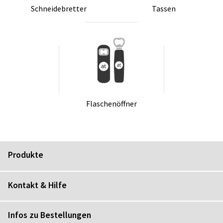
Schnei­de­bret­ter
Tas­sen
Fla­schen­öff­ner
Produkte
Kontakt & Hilfe
Infos zu Bestellungen