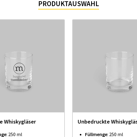
PRODUKTAUSWAHL
e Whiskygläser
Unbedruckte Whiskyglä
nge
: 250 ml
Füllmenge
: 250 ml