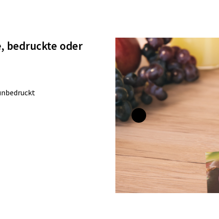
te, bedruckte oder
 unbedruckt