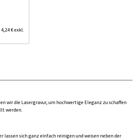
/
4,24 €
exkl.
en wir die Lasergravur, um hochwertige Eleganz zu schaffen
llt werden.
er lassen sich ganz einfach reinigen und weisen neben der