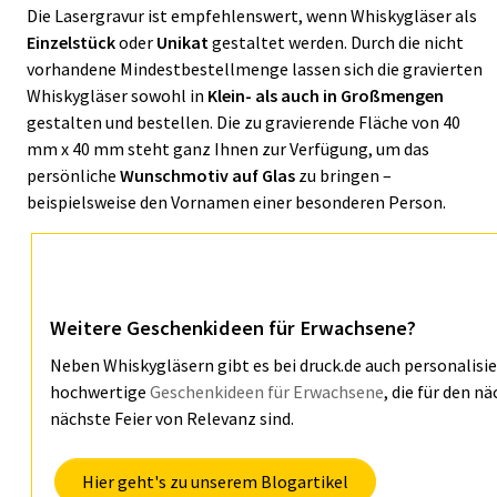
Die Lasergravur ist empfehlenswert, wenn Whiskygläser als
Einzelstück
oder
Unikat
gestaltet werden. Durch die nicht
vorhandene Mindestbestellmenge lassen sich die gravierten
Whiskygläser sowohl in
Klein- als auch in Großmengen
gestalten und bestellen. Die zu gravierende Fläche von 40
mm x 40 mm steht ganz Ihnen zur Verfügung, um das
persönliche
Wunschmotiv auf Glas
zu bringen –
beispielsweise den Vornamen einer besonderen Person.
Weitere Geschenkideen für Erwachsene?
Neben Whiskygläsern gibt es bei druck.de auch personalisi
hochwertige
Geschenkideen für Erwachsene
, die für den n
nächste Feier von Relevanz sind.
Hier geht's zu unserem Blogartikel