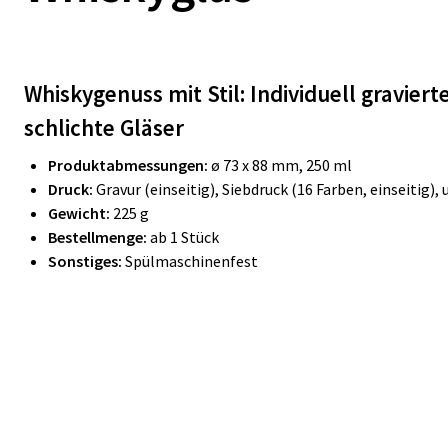
Whiskygenuss mit Stil: Individuell gravier
schlichte Gläser
Produktabmessungen:
ø 73 x 88 mm, 250 ml
Druck:
Gravur (einseitig), Siebdruck (16 Farben, einseitig),
Gewicht:
225 g
Bestellmenge:
ab 1 Stück
Sonstiges:
Spülmaschinenfest