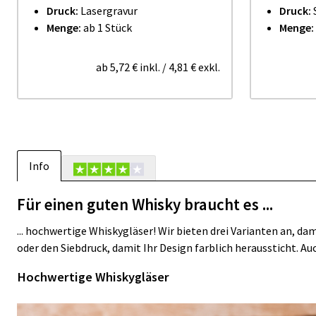
Druck:
Lasergravur
Druck:
Menge:
ab 1 Stück
Menge:
ab
5,72 €
inkl.
/
4,81 €
exkl.
Info
Für einen guten Whisky braucht es ...
... hochwertige Whiskygläser! Wir bieten drei Varianten an, 
oder den Siebdruck, damit Ihr Design farblich heraussticht. 
Hochwertige Whiskygläser