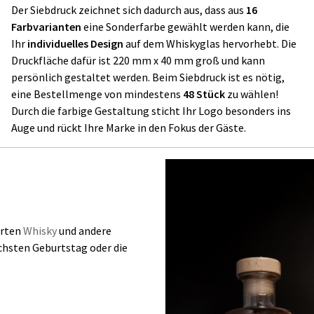
Der Siebdruck zeichnet sich dadurch aus, dass aus
16
Farbvarianten
eine Sonderfarbe gewählt werden kann, die
Ihr
individuelles Design
auf dem Whiskyglas hervorhebt. Die
Druckfläche dafür ist 220 mm x 40 mm groß und kann
persönlich gestaltet werden. Beim Siebdruck ist es nötig,
eine Bestellmenge von mindestens
48 Stück
zu wählen!
Durch die farbige Gestaltung sticht Ihr Logo besonders ins
Auge und rückt Ihre Marke in den Fokus der Gäste.
erten
Whisky
und andere
ächsten Geburtstag oder die