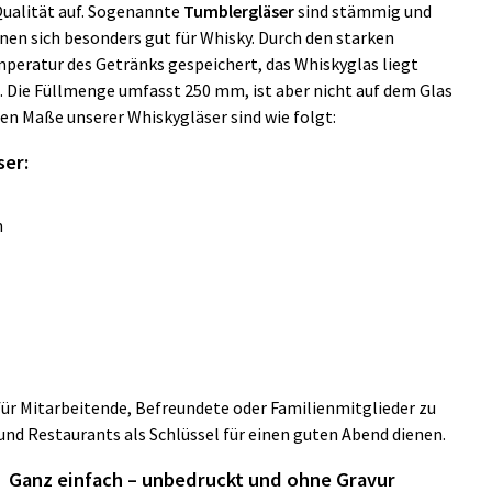
Qualität auf. Sogenannte
Tumblergläser
sind stämmig und
gnen sich besonders gut für Whisky. Durch den starken
emperatur des Getränks gespeichert, das Whiskyglas liegt
. Die Füllmenge umfasst 250 mm, ist aber nicht auf dem Glas
en Maße unserer Whiskygläser sind wie folgt:
ser:
m
für Mitarbeitende, Befreundete oder Familienmitglieder zu
und Restaurants als Schlüssel für einen guten Abend dienen.
Ganz einfach – unbedruckt und ohne Gravur