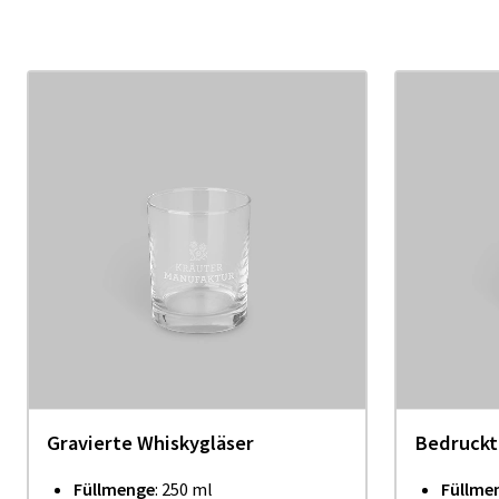
Gravierte Whiskygläser
Bedruckt
Füllmenge
: 250 ml
Füllme