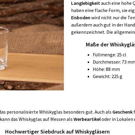
Langlebigkeit
auch eine hohe 
haben eine flache Form, sie ei
Eisboden
wird nicht nur die T
außerdem auch gut in der Hand
gekennzeichnet. Die allgemein
Maße der Whiskyglä
Füllmenge: 25 cl
Durchmesser: 73 m
Höhe: 88 mm
Gewicht: 225 g
das personalisierte Whiskyglas besonders gut. Auch als
Geschenk
 kann das Whiskyglas auf Messen als
Werbeartikel
oder in Lokalen 
Hochwertiger Siebdruck auf Whiskygläsern