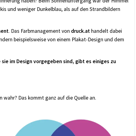
n Erinnerung haben? Beim Sonnenuntergang war der Himmel
rkis und weniger Dunkelblau, als auf den Strandbildern
ent
. Das Farbmanagement von
druck.at
handelt dabei
ondern beispielsweise von einem Plakat-Design und dem
sie im Design vorgegeben sind, gibt es einiges zu
 wahr? Das kommt ganz auf die Quelle an.