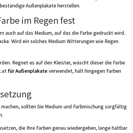
 beständige Außenplakate herstellen.
arbe im Regen fest
n auch auf das Medium, auf das die Farbe gedruckt wird.
Lacke. Wird ein solches Medium Witterungen wie Regen
den. Regnet es auf den Kleister, wäscht dieser die Farbe
k.at
für Außenplakate
verwendet, hält hingegen Farben
msetzung
ur machen, sollten Sie Medium und Farbmischung sorgfältig
n.
zusetzen, die Ihre Farben genau wiedergeben, lange haltbar