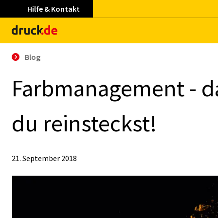
Hilfe & Kontakt
Blog
Farb­ma­nage­ment - 
du rein­steckst!
21. September 2018