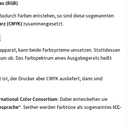
au (RGB)
.
t dadurch Farben entstehen, so sind diese sogenannten
arz (CMYK)
zusammengesetzt.
l
oapparat, kann beide Farbsysteme umsetzen. Stattdessen
rum ab. Das Farbspektrum eines Ausgabegeräts heißt
ist, der Drucker aber CMYK ausliefert, dann sind
rnational Color Consortium
. Dabei entwickelten sie
rbsprache“
. Seither werden Farbtöne als sogenanntes
ICC-