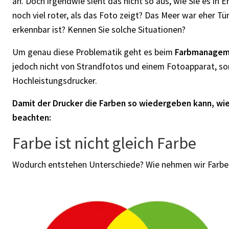
an. Doch irgendwie sieht das nicht so aus, wie Sie es i
noch viel roter, als das Foto zeigt? Das Meer war eher Tü
erkennbar ist? Kennen Sie solche Situationen?
Um genau diese Problematik geht es beim
Farbmanagem
jedoch nicht von Strandfotos und einem Fotoapparat, s
Hochleistungsdrucker.
Damit der Drucker die Farben so wiedergeben kann, wie 
beachten:
Farbe ist nicht gleich Farbe
Wodurch entstehen Unterschiede? Wie nehmen wir Farben