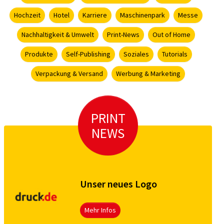
Hochzeit
Hotel
Karriere
Maschinenpark
Messe
Nachhaltigkeit & Umwelt
Print-News
Out of Home
Produkte
Self-Publishing
Soziales
Tutorials
Verpackung & Versand
Werbung & Marketing
PRINT
NEWS
Unser neues Logo
Mehr Infos