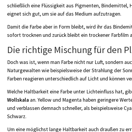
schließlich eine Flüssigkeit aus Pigmenten, Bindemittel, 
eignet sich gut, um sie auf das Medium aufzutragen.
Damit die Farbe aber in Form bleibt, wird ihr das Bindemi
sofort trocknen und zurück bleibt ein trockener Farbfilm
Die richtige Mischung für den P
Doch was ist, wenn man Farbe nicht nur Luft, sondern au
Naturgewalten wie beispielsweise der Strahlung der Son
Farben reagieren unterschiedlich auf Licht und können ve
Welche Haltbarkeit eine Farbe unter Lichteinfluss hat, gi
Wollskala
an. Yellow und Magenta haben geringere Werte
und verblassen demnach schneller, als beispielsweise Cy
Schwarz.
Um eine möglichst lange Haltbarkeit auch draußen zu err