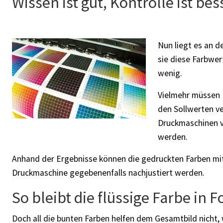
Wissen ist gut, Kontrolle ist bes
Nun liegt es an de
sie diese Farbwer
wenig.
Vielmehr müssen 
den Sollwerten ve
Druckmaschinen ve
werden.
Anhand der Ergebnisse können die gedruckten Farben mit
Druckmaschine gegebenenfalls nachjustiert werden.
So bleibt die flüssige Farbe in 
Doch all die bunten Farben helfen dem Gesamtbild nicht,