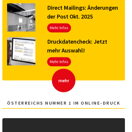
Direct Mailings: Änderungen
der Post Okt. 2025
Mehr Infos
Druck­da­ten­check: Jetzt
mehr Aus­wahl!
Mehr Infos
mehr
ÖSTERREICHS NUMMER 1 IM ONLINE-DRUCK