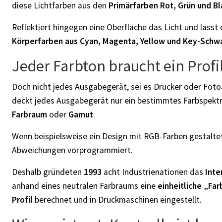
diese Lichtfarben aus den
Primärfarben Rot, Grün und Bl
Reflektiert hingegen eine Oberfläche das Licht und läss
Körperfarben aus Cyan, Magenta, Yellow und Key-Schw
Jeder Farbton braucht ein Profi
Doch nicht jedes Ausgabegerät, sei es Drucker oder Fot
deckt jedes Ausgabegerät nur ein bestimmtes Farbspekt
Farbraum
oder
Gamut
.
Wenn beispielsweise ein Design mit RGB-Farben gestaltet 
Abweichungen vorprogrammiert.
Deshalb gründeten
1993
acht Industrienationen das
Inte
anhand eines neutralen Farbraums eine
einheitliche „Fa
Profil
berechnet und in Druckmaschinen eingestellt.