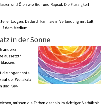
Harzen und Ölen wie Bio- und Rapsöl. Die Flüssigkeit
ttel entzogen. Dadurch kann sie in Verbindung mit Luft
 auf dem Medium.
latz in der Sonne
ch anderen
ne aussetzt?
rblassen.
bt die sogenannte
 auf der Wollskala
an und Key-
eichen, müssen die Farben deshalb im richtigen Verhältnis