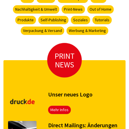
Nachhaltigkeit & Umwelt
Print-News
Out of Home
Produkte
Self-Publishing
Soziales
Tutorials
Verpackung & Versand
Werbung & Marketing
PRINT
NEWS
Unser neues Logo
Mehr Infos
Direct Mailings: Änderungen