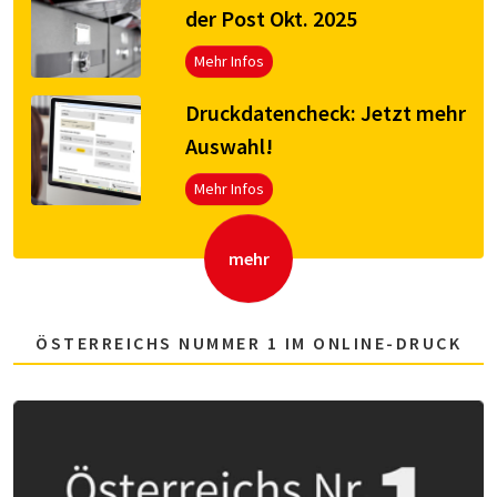
der Post Okt. 2025
Mehr Infos
Druck­da­ten­check: Jetzt mehr
Aus­wahl!
Mehr Infos
mehr
ÖSTERREICHS NUMMER 1 IM ONLINE-DRUCK