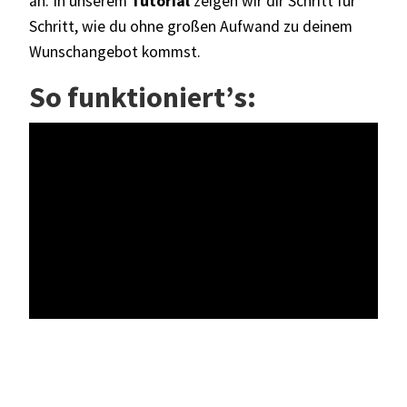
an
. In unserem
Tutorial
zeigen wir dir Schritt für
Schritt, wie du ohne großen Aufwand zu deinem
Wunschangebot kommst.
So funktioniert’s: