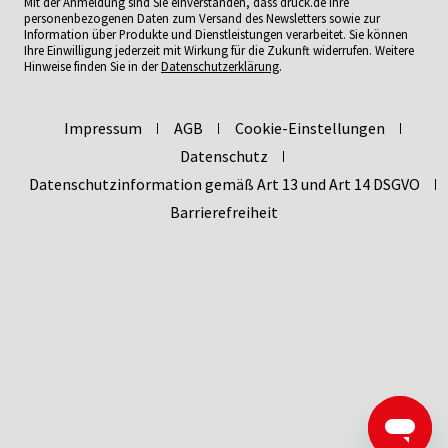
Mit der Anmeldung sind Sie einverstanden, dass druck.de Ihre
personenbezogenen Daten zum Versand des Newsletters sowie zur
Information über Produkte und Dienstleistungen verarbeitet. Sie können
Ihre Einwilligung jederzeit mit Wirkung für die Zukunft widerrufen. Weitere
Hinweise finden Sie in der
Datenschutzerklärung
.
Impressum
AGB
Cookie-Einstellungen
Datenschutz
Datenschutzinformation gemäß Art 13 und Art 14 DSGVO
Barrierefreiheit