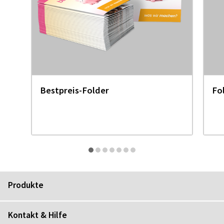
Bestpreis-Folder
Fo
Produkte
Kontakt & Hilfe