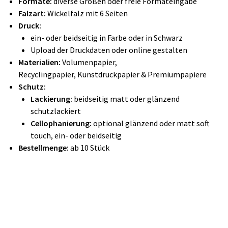
Formate:
diverse Größen oder freie Formateingabe
Falzart:
Wickelfalz mit 6 Seiten
Druck:
ein- oder beidseitig in Farbe oder in Schwarz
Upload der Druckdaten oder online gestalten
Materialien:
Volumenpapier,
Recyclingpapier, Kunstdruckpapier & Premiumpapiere
Schutz:
Lackierung:
beidseitig matt oder glänzend
schutzlackiert
Cellophanierung:
optional glänzend oder matt soft
touch, ein- oder beidseitig
Bestellmenge:
ab 10 Stück