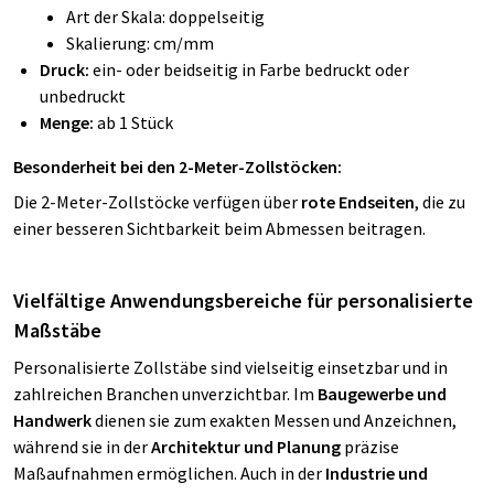
Art der Skala: doppelseitig
Skalierung: cm/mm
Druck:
ein- oder beidseitig in Farbe bedruckt oder
unbedruckt
Menge:
ab 1 Stück
Besonderheit bei den 2-Meter-Zollstöcken:
Die 2-Meter-Zollstöcke verfügen über
rote Endseiten
, die zu
einer besseren Sichtbarkeit beim Abmessen beitragen.
Vielfältige Anwendungsbereiche für personalisierte
Maßstäbe
Personalisierte Zollstäbe sind vielseitig einsetzbar und in
zahlreichen Branchen unverzichtbar. Im
Baugewerbe und
Handwerk
dienen sie zum exakten Messen und Anzeichnen,
während sie in der
Architektur und Planung
präzise
Maßaufnahmen ermöglichen. Auch in der
Industrie und