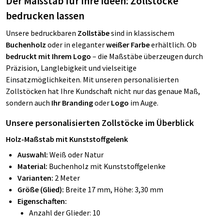
Der Maßstab für Ihre Ideen: Zollstöcke
bedrucken lassen
Unsere bedruckbaren
Zollstäbe
sind in klassischem
Buchenholz
oder in eleganter
weißer Farbe
erhältlich. Ob
bedruckt mit Ihrem Logo
– die Maßstäbe überzeugen durch
Präzision, Langlebigkeit und vielseitige
Einsatzmöglichkeiten. Mit unseren personalisierten
Zollstöcken hat Ihre Kundschaft nicht nur das genaue Maß,
sondern auch
Ihr Branding
oder
Logo
im Auge.
Unsere personalisierten Zollstöcke im Überblick
Holz-Maßstab mit Kunststoffgelenk
Auswahl:
Weiß oder Natur
Material:
Buchenholz mit Kunststoffgelenke
Varianten:
2 Meter
Größe (Glied):
Breite 17 mm, Höhe: 3,30 mm
Eigenschaften:
Anzahl der Glieder: 10