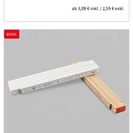
ab
3,08 €
inkl.
/
2,59 €
exkl.
BASIC