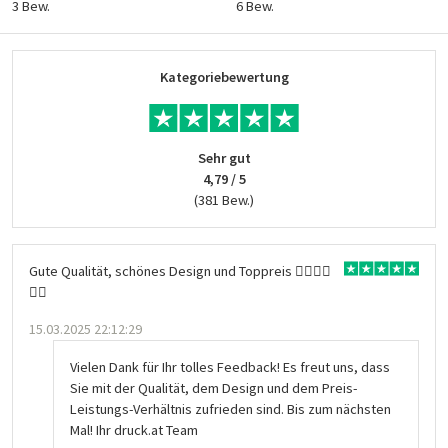
3 Bew.
6 Bew.
Kategoriebewertung
Sehr gut
4,79 / 5
(381 Bew.)
Gute Qualität, schönes Design und Toppreis 👍🏻👍🏻
👍🏻
15.03.2025 22:12:29
Vielen Dank für Ihr tolles Feedback! Es freut uns, dass
Sie mit der Qualität, dem Design und dem Preis-
Leistungs-Verhältnis zufrieden sind. Bis zum nächsten
Mal! Ihr druck.at Team