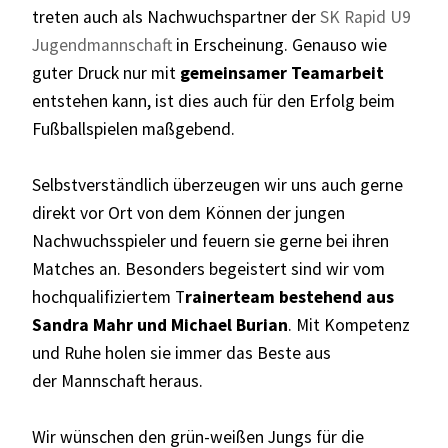
treten auch als Nachwuchspartner der
SK Rapid U9
Jugendmannschaft
in Erscheinung. Genauso wie
guter Druck nur mit
gemeinsamer Teamarbeit
entstehen kann, ist dies auch für den Erfolg beim
Fußballspielen maßgebend.
Selbstverständlich überzeugen wir uns auch gerne
direkt vor Ort von dem Können der jungen
Nachwuchsspieler und feuern sie gerne bei ihren
Matches an. Besonders begeistert sind wir vom
hochqualifiziertem T
rainerteam bestehend aus
Sandra Mahr und Michael Burian
. Mit Kompetenz
und Ruhe holen sie immer das Beste aus
der Mannschaft heraus.
Wir wünschen den grün-weißen Jungs für die