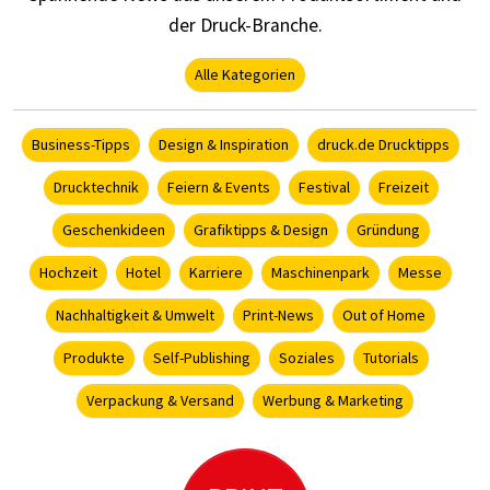
der Druck-Branche.
Alle Kategorien
Business-Tipps
Design & Inspiration
druck.de Drucktipps
Drucktechnik
Feiern & Events
Festival
Freizeit
Geschenkideen
Grafiktipps & Design
Gründung
Hochzeit
Hotel
Karriere
Maschinenpark
Messe
Nachhaltigkeit & Umwelt
Print-News
Out of Home
Produkte
Self-Publishing
Soziales
Tutorials
Verpackung & Versand
Werbung & Marketing