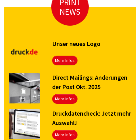
PRINT
NEWS
Unser neues Logo
Mehr Infos
Direct Mailings: Änderungen
der Post Okt. 2025
Mehr Infos
Druck­da­ten­check: Jetzt mehr
Aus­wahl!
Mehr Infos