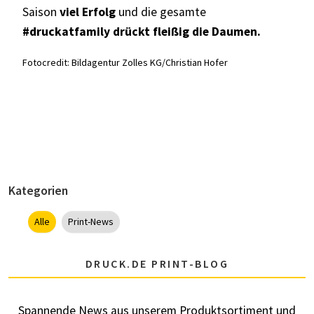
Saison
viel Erfolg
und die gesamte
#druckatfamily drückt fleißig die Daumen.
Fotocredit: Bildagentur Zolles KG/Christian Hofer
Kategorien
Alle
Print-News
DRUCK.DE PRINT-BLOG
Spannende News aus unserem Produktsortiment und