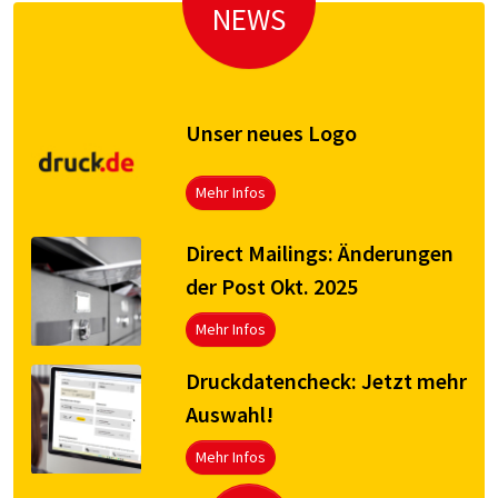
NEWS
Unser neues Logo
Mehr Infos
Direct Mailings: Änderungen
der Post Okt. 2025
Mehr Infos
Druck­da­ten­check: Jetzt mehr
Aus­wahl!
Mehr Infos