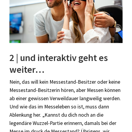
2 | und interaktiv geht es
weiter…
Nein, das will kein Messestand-Besitzer oder keine
Messestand-Besitzerin hören, aber Messen können
ab einer gewissen Verweildauer langweilig werden.
Und wie das im Messeleben so ist, muss dann
Ablenkung her. „Kannst du dich noch an die
legendäre Wuzzel-Partie erinnern, damals bei der
Messe im
druck.de
Messestand? Übrigens, wir