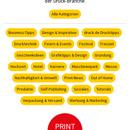
der Druck-Branche.
Alle Kategorien
Business-Tipps
Design & Inspiration
druck.de Drucktipps
Drucktechnik
Feiern & Events
Festival
Freizeit
Geschenkideen
Grafiktipps & Design
Gründung
Hochzeit
Hotel
Karriere
Maschinenpark
Messe
Nachhaltigkeit & Umwelt
Print-News
Out of Home
Produkte
Self-Publishing
Soziales
Tutorials
Verpackung & Versand
Werbung & Marketing
PRINT