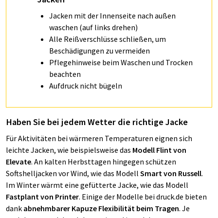
Jacken mit der Innenseite nach außen
waschen (auf links drehen)
Alle Reißverschlüsse schließen, um
Beschädigungen zu vermeiden
Pflegehinweise beim Waschen und Trocken
beachten
Aufdruck nicht bügeln
Haben Sie bei jedem Wetter die richtige Jacke
Für Aktivitäten bei wärmeren Temperaturen eignen sich
leichte Jacken, wie beispielsweise das
Modell Flint von
Elevate
. An kalten Herbsttagen hingegen schützen
Softshelljacken vor Wind, wie das Modell
Smart von Russell
.
Im Winter wärmt eine gefütterte Jacke, wie das Modell
Fastplant von Printer
. Einige der Modelle bei druck.de bieten
dank
abnehmbarer Kapuze Flexibilität beim Tragen
. Je