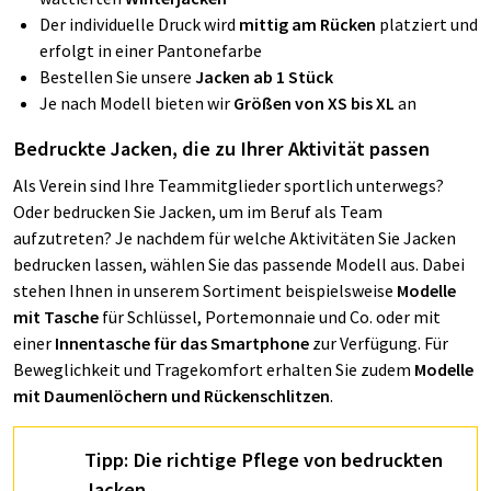
Der individuelle Druck wird
mittig am Rücken
platziert und
erfolgt in einer Pantonefarbe
Bestellen Sie unsere
Jacken ab 1 Stück
Je nach Modell bieten wir
Größen von XS bis XL
an
Bedruckte Jacken, die zu Ihrer Aktivität passen
Als Verein sind Ihre Teammitglieder sportlich unterwegs?
Oder bedrucken Sie Jacken, um im Beruf als Team
aufzutreten? Je nachdem für welche Aktivitäten Sie Jacken
bedrucken lassen, wählen Sie das passende Modell aus. Dabei
stehen Ihnen in unserem Sortiment beispielsweise
Modelle
mit Tasche
für Schlüssel, Portemonnaie und Co. oder mit
einer
Innentasche für das Smartphone
zur Verfügung. Für
Beweglichkeit und Tragekomfort erhalten Sie zudem
Modelle
mit Daumenlöchern und Rückenschlitzen
.
Tipp: Die richtige Pflege von bedruckten
Jacken