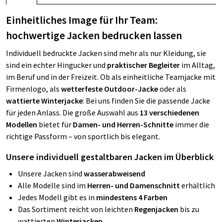
Einheitliches Image für Ihr Team:
hochwertige Jacken bedrucken lassen
Individuell bedruckte Jacken sind mehr als nur Kleidung, sie
sind ein echter Hingucker und
praktischer Begleiter
im Alltag,
im Beruf und in der Freizeit. Ob als einheitliche Teamjacke mit
Firmenlogo, als
wetterfeste Outdoor-Jacke
oder als
wattierte Winterjacke
: Bei uns finden Sie die passende Jacke
für jeden Anlass. Die große Auswahl aus
13 verschiedenen
Modellen
bietet für
Damen- und Herren-Schnitte
immer die
richtige Passform – von sportlich bis elegant.
Unsere individuell gestaltbaren Jacken im Überblick
Unsere Jacken sind
wasserabweisend
Alle Modelle sind im
Herren- und Damenschnitt
erhältlich
Jedes Modell gibt es in
mindestens 4 Farben
Das Sortiment reicht von leichten
Regenjacken
bis zu
wattierten
Winterjacken