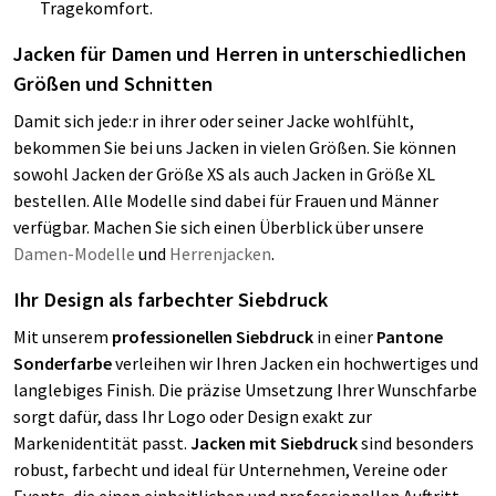
Tragekomfort.
Jacken für Damen und Herren in unterschiedlichen
Größen und Schnitten
Damit sich jede:r in ihrer oder seiner Jacke wohlfühlt,
bekommen Sie bei uns Jacken in vielen Größen. Sie können
sowohl Jacken der Größe XS als auch Jacken in Größe XL
bestellen. Alle Modelle sind dabei für Frauen und Männer
verfügbar. Machen Sie sich einen Überblick über unsere
Damen-Modelle
und
Herrenjacken
.
Ihr Design als farbechter Siebdruck
Mit unserem
professionellen Siebdruck
in einer
Pantone
Sonderfarbe
verleihen wir Ihren Jacken ein hochwertiges und
langlebiges Finish. Die präzise Umsetzung Ihrer Wunschfarbe
sorgt dafür, dass Ihr Logo oder Design exakt zur
Markenidentität passt.
Jacken mit Siebdruck
sind besonders
robust, farbecht und ideal für Unternehmen, Vereine oder