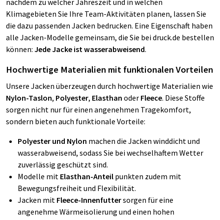
nachdem zu welcher Jahreszeit und in welchen
Klimagebieten Sie Ihre Team-Aktivitäten planen, lassen Sie
die dazu passenden Jacken bedrucken. Eine Eigenschaft haben
alle Jacken-Modelle gemeinsam, die Sie bei druck.de bestellen
können:
Jede Jacke ist wasserabweisend
.
Hochwertige Materialien mit funktionalen Vorteilen
Unsere Jacken überzeugen durch hochwertige Materialien wie
Nylon-Taslon
,
Polyester
,
Elasthan
oder
Fleece
. Diese Stoffe
sorgen nicht nur für einen angenehmen Tragekomfort,
sondern bieten auch funktionale Vorteile:
Polyester und Nylon
machen die Jacken winddicht und
wasserabweisend, sodass Sie bei wechselhaftem Wetter
zuverlässig geschützt sind.
Modelle mit
Elasthan-Anteil
punkten zudem mit
Bewegungsfreiheit und Flexibilität.
Jacken mit
Fleece-Innenfutter
sorgen für eine
angenehme Wärmeisolierung und einen hohen