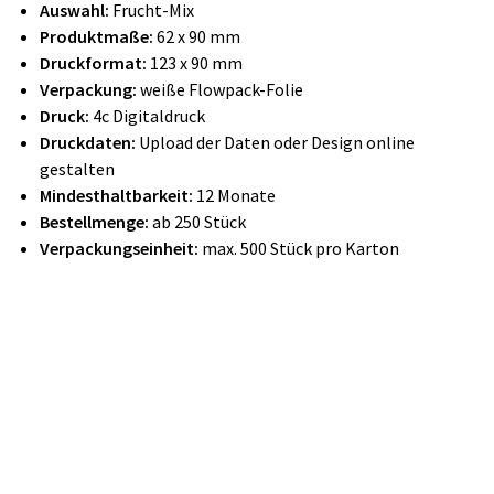
Auswahl:
Frucht-Mix
Produktmaße:
62 x 90 mm
Druckformat:
123 x 90 mm
Verpackung:
weiße Flowpack-Folie
Druck:
4c Digitaldruck
Druckdaten:
Upload der Daten oder Design online
gestalten
Mindesthaltbarkeit:
12 Monate
Bestellmenge:
ab 250 Stück
Verpackungseinheit:
max. 500 Stück pro Karton