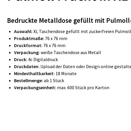
Bedruckte Metalldose gefüllt mit Pulmoll-
Auswahl:
XL Taschendose gefüllt mit
zuckerfreien Pulmoll
Produktmaße:
76 x 76 mm
Druckformat:
76 x 76 mm
Verpackung:
weiße
Taschendose aus Metall
Druck:
4c Digitaldruck
Druckdaten:
Upload der Daten oder Design online gestalt
Mindesthaltbarkeit:
18 Monate
Bestellmenge:
ab 1 Stück
Verpackungseinheit:
max. 600 Stück pro Karton