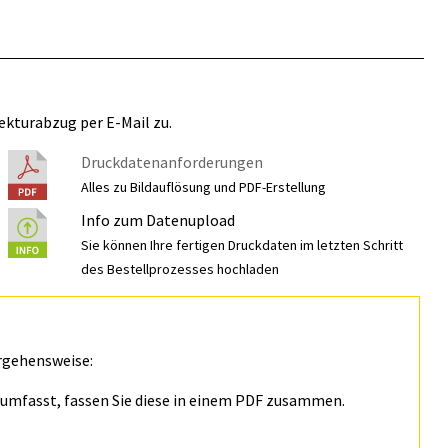
ekturabzug per E-Mail zu.
Druckdatenanforderungen
Alles zu Bildauflösung und PDF-Erstellung
Info zum Datenupload
Sie können Ihre fertigen Druckdaten im letzten Schritt
des Bestellprozesses hochladen
rgehensweise:
n umfasst, fassen Sie diese in einem PDF zusammen.