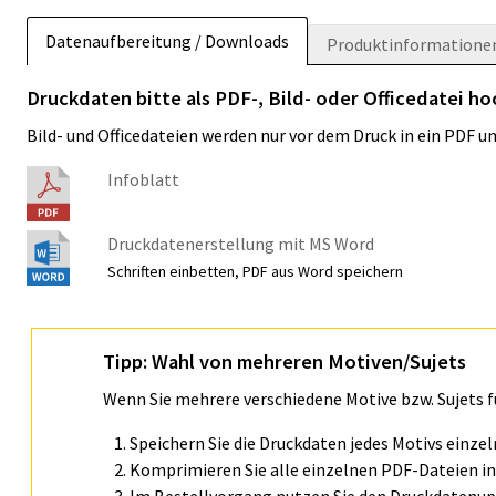
Datenaufbereitung / Downloads
Produktinformatione
Druckdaten bitte als PDF-, Bild- oder Officedatei h
Bild- und Officedateien werden nur vor dem Druck in ein PDF 
Infoblatt
Druckdatenerstellung mit MS Word
Schriften einbetten, PDF aus Word speichern
Tipp: Wahl von mehreren Motiven/Sujets
Wenn Sie mehrere verschiedene Motive bzw. Sujets 
Speichern Sie die Druckdaten jedes Motivs einze
Komprimieren Sie alle einzelnen PDF-Dateien in 