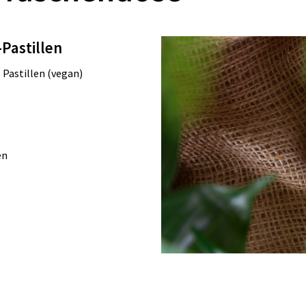
Pastillen
 Pastillen (vegan)
en