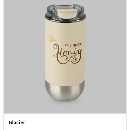
Glacier