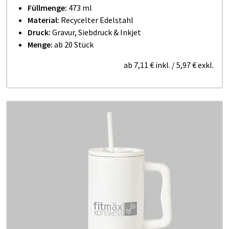
Füllmenge:
473 ml
Material:
Recycelter Edelstahl
Druck:
Gravur, Siebdruck & Inkjet
Menge:
ab 20 Stück
ab
7,11 €
inkl.
/
5,97 €
exkl.