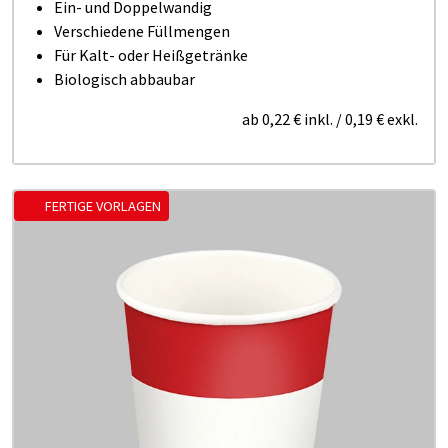
Ein- und Doppelwandig
Verschiedene Füllmengen
Für Kalt- oder Heißgetränke
Biologisch abbaubar
ab
0,22 €
inkl.
/
0,19 €
exkl.
FERTIGE VORLAGEN