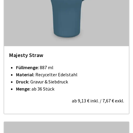
Majesty Straw
Füllmenge:
887 ml
Material:
Recycelter Edelstahl
Druck:
Gravur & Siebdruck
Menge:
ab 36 Stück
ab
9,13 €
inkl.
/
7,67 €
exkl.