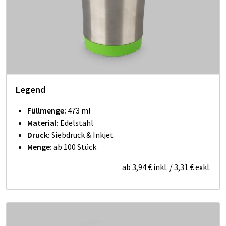
Legend
Füllmenge:
473 ml
Material:
Edelstahl
Druck:
Siebdruck & Inkjet
Menge:
ab 100 Stück
ab
3,94 €
inkl.
/
3,31 €
exkl.