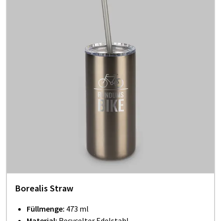
Borealis Straw
Füllmenge:
473 ml
Material:
Recycelter Edelstahl