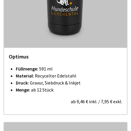
Optimus
Füllmenge:
591 ml
Material:
Recycelter Edelstahl
Druck:
Gravur, Siebdruck & Inkjet
Menge:
ab 12 Stück
ab
9,46 €
inkl.
/
7,95 €
exkl.