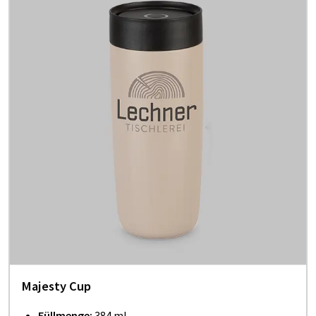
Majesty Cup
Füllmenge:
384 ml