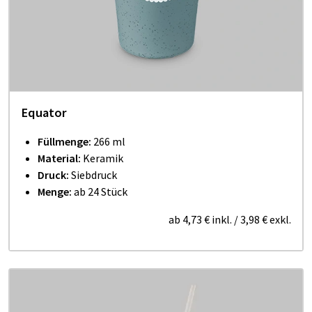
Equator
Füllmenge:
266 ml
Material:
Keramik
Druck:
Siebdruck
Menge:
ab 24 Stück
ab
4,73 €
inkl.
/
3,98 €
exkl.