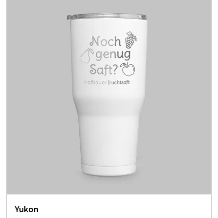
Yukon