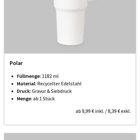
Polar
Füllmenge:
1182 ml
Material:
Recycelter Edelstahl
Druck:
Gravur & Siebdruck
Menge:
ab 1 Stück
ab
9,99 €
inkl.
/
8,39 €
exkl.