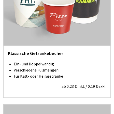
Klassische Ge­trän­ke­be­cher
Ein- und Doppelwandig
Verschiedene Füllmengen
Für Kalt- oder Heißgetränke
ab
0,23 €
inkl.
/
0,19 €
exkl.