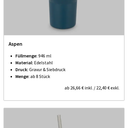
Aspen
Füllmenge:
946 ml
Material:
Edelstahl
Druck:
Gravur & Siebdruck
Menge:
ab 8 Stück
ab
26,66 €
inkl.
/
22,40 €
exkl.