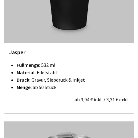
Jasper
Füllmenge:
532 ml
Material:
Edelstahl
Druck:
Gravur, Siebdruck & Inkjet
Menge:
ab 50 Stück
ab
3,94 €
inkl.
/
3,31 €
exkl.