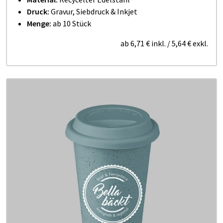
Druck:
Gravur, Siebdruck & Inkjet
Menge:
ab 10 Stück
ab
6,71 €
inkl.
/
5,64 €
exkl.