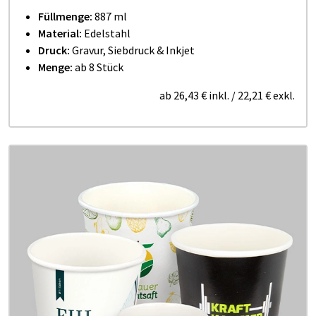
Füllmenge:
887 ml
Material:
Edelstahl
Druck:
Gravur, Siebdruck & Inkjet
Menge:
ab 8 Stück
ab
26,43 €
inkl.
/
22,21 €
exkl.