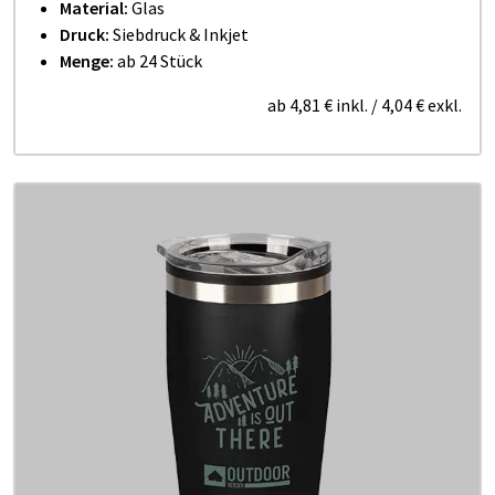
Material:
Glas
Druck:
Siebdruck & Inkjet
Menge:
ab 24 Stück
ab
4,81 €
inkl.
/
4,04 €
exkl.