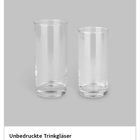
Unbedruckte Trinkgläser