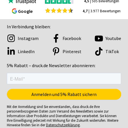
4,5
| 505 Bewertungen
Google
4,7
| 3.977 Bewertungen
In Verbindung bleiben:
Instagram
Facebook
Youtube
LinkedIn
Pinterest
TikTok
5% Rabatt – druck.de Newsletter abonnieren:
Mit der Anmeldung sind Sie einverstanden, dass druck.de Ihre
personenbezogenen Daten zum Versand des Newsletters sowie zur
Information über Produkte und Dienstleistungen verarbeitet. Sie können
Ihre Einwilligung jederzeit mit Wirkung für die Zukunft widerrufen. Weitere
Hinweise finden Sie in der
Datenschutzerklärung
.