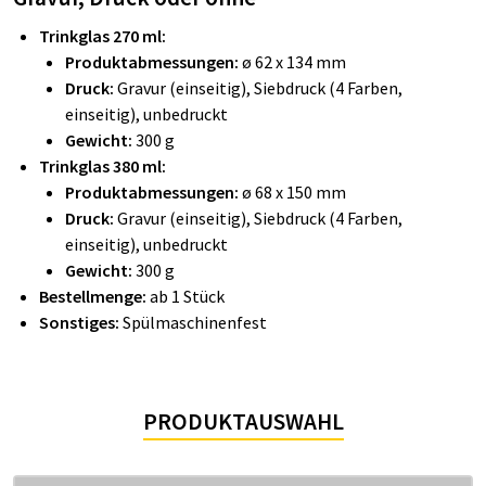
Trinkglas 270 ml:
Produktabmessungen:
ø 62 x 134 mm
Druck:
Gravur (einseitig), Siebdruck (4 Farben,
einseitig), unbedruckt
Gewicht:
300 g
Trinkglas 380 ml:
Produktabmessungen:
ø 68 x 150 mm
Druck:
Gravur (einseitig), Siebdruck (4 Farben,
einseitig), unbedruckt
Gewicht:
300 g
Bestellmenge:
ab 1 Stück
Sonstiges:
Spülmaschinenfest
PRODUKTAUSWAHL