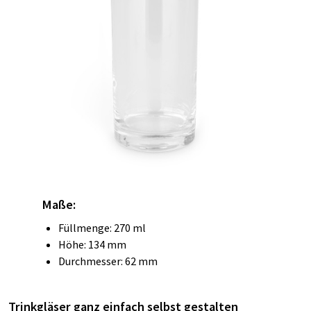
Maße:
Füllmenge: 270 ml
Höhe: 134 mm
Durchmesser: 62 mm
Trinkgläser ganz einfach selbst gestalten