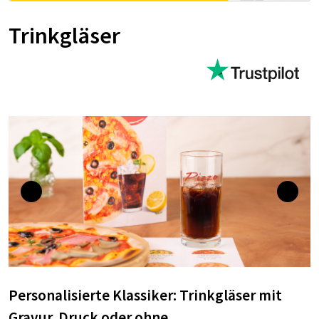
Trinkgläser
Personalisierte Klassiker: Trinkgläser mit
Gravur, Druck oder ohne