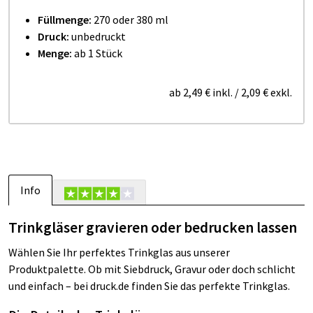
Füllmenge:
270 oder 380 ml
Druck:
unbedruckt
Menge:
ab 1 Stück
ab
2,49 €
inkl.
/
2,09 €
exkl.
Info
Trinkgläser gravieren oder bedrucken lassen
Wählen Sie Ihr perfektes Trinkglas aus unserer
Produktpalette. Ob mit Siebdruck, Gravur oder doch schlicht
und einfach – bei druck.de finden Sie das perfekte Trinkglas.