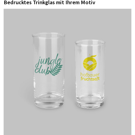
Bedrucktes Trinkglas mit Ihrem Motiv