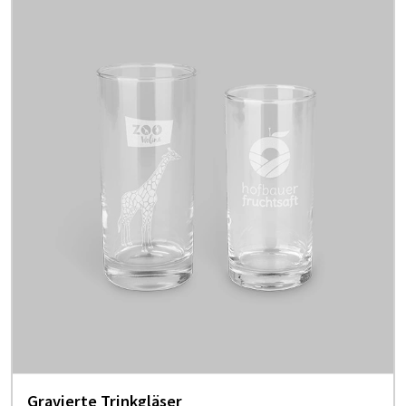
Gravierte Trinkgläser