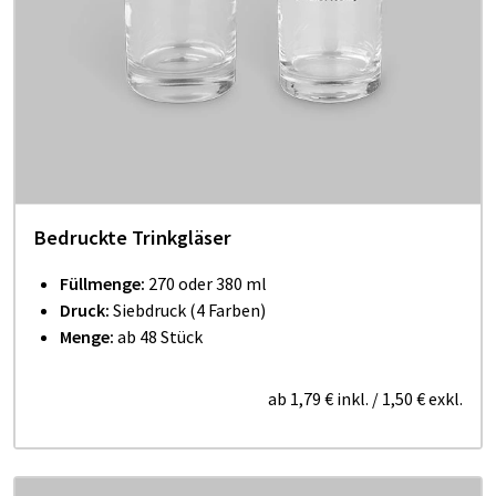
Bedruckte Trinkgläser
Füllmenge:
270 oder 380 ml
Druck:
Siebdruck (4 Farben)
Menge:
ab 48 Stück
ab
1,79 €
inkl.
/
1,50 €
exkl.