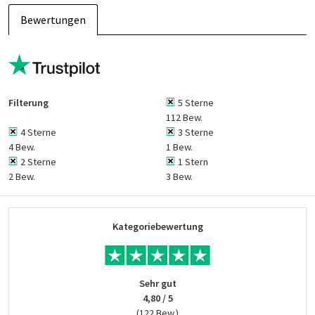
Bewertungen
Filterung
5 Sterne
112 Bew.
4 Sterne
3 Sterne
4 Bew.
1 Bew.
2 Sterne
1 Stern
2 Bew.
3 Bew.
Kategoriebewertung
Sehr gut
4,80 / 5
(122 Bew.)