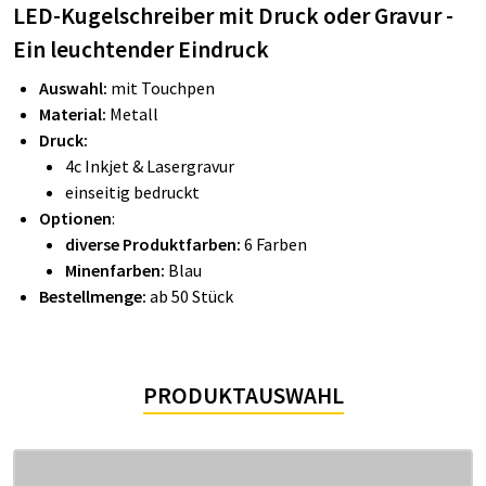
LED-Kugelschreiber mit Druck oder Gravur -
Ein leuchtender Eindruck
Auswahl:
mit Touchpen
Material:
Metall
Druck:
4c Inkjet & Lasergravur
einseitig bedruckt
Optionen
:
diverse Produktfarben:
6 Farben
Minenfarben:
Blau
Bestellmenge:
ab 50 Stück
PRODUKTAUSWAHL