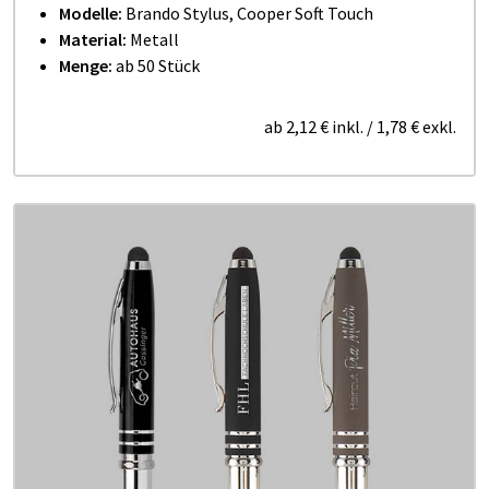
Modelle:
Brando Stylus, Cooper Soft Touch
Material:
Metall
Menge:
ab 50 Stück
ab
2,12 €
inkl.
/
1,78 €
exkl.