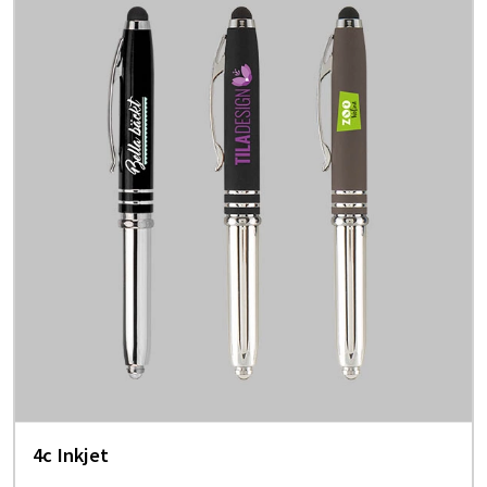
4c Inkjet