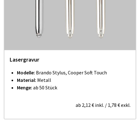
Lasergravur
Modelle:
Brando Stylus, Cooper Soft Touch
Material:
Metall
Menge:
ab 50 Stück
ab
2,12 €
inkl.
/
1,78 €
exkl.