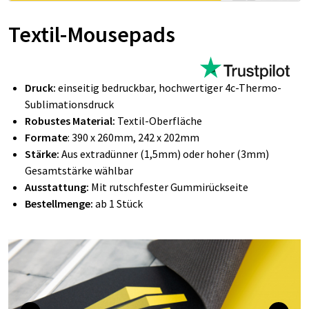
Textil-Mousepads
Druck:
einseitig bedruckbar, hochwertiger 4c-Thermo-
Sublimationsdruck
Robustes Material:
Textil-Oberfläche
Formate
: 390 x 260mm, 242 x 202mm
Stärke:
Aus extradünner (1,5mm) oder hoher (3mm)
Gesamtstärke
wählbar
Ausstattung:
Mit rutschfester Gummirückseite
Bestellmenge:
ab 1 Stück