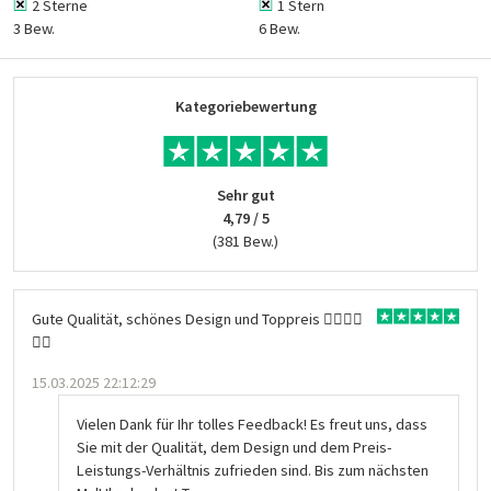
2 Sterne
1 Stern
3 Bew.
6 Bew.
Kategoriebewertung
Sehr gut
4,79 / 5
(381 Bew.)
Gute Qualität, schönes Design und Toppreis 👍🏻👍🏻
👍🏻
15.03.2025 22:12:29
Vielen Dank für Ihr tolles Feedback! Es freut uns, dass
Sie mit der Qualität, dem Design und dem Preis-
Leistungs-Verhältnis zufrieden sind. Bis zum nächsten