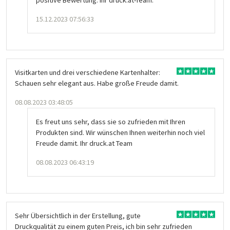
15.12.2023 07:56:33
Visitkarten und drei verschiedene Kartenhalter:
Schauen sehr elegant aus. Habe große Freude damit.
08.08.2023 03:48:05
Es freut uns sehr, dass sie so zufrieden mit Ihren
Produkten sind. Wir wünschen Ihnen weiterhin noch viel
Freude damit. Ihr druck.at Team
08.08.2023 06:43:19
Sehr Übersichtlich in der Erstellung, gute
Druckqualität zu einem guten Preis, ich bin sehr zufrieden