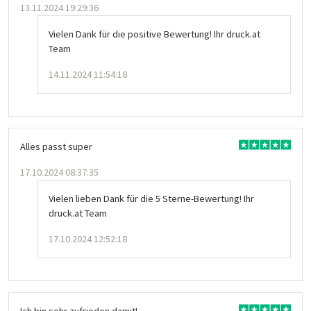
13.11.2024 19:29:36
Vielen Dank für die positive Bewertung! Ihr druck.at
Team
14.11.2024 11:54:18
Alles passt super
17.10.2024 08:37:35
Vielen lieben Dank für die 5 Sterne-Bewertung! Ihr
druck.at Team
17.10.2024 12:52:18
Ich bin sehr zufrieden damit!