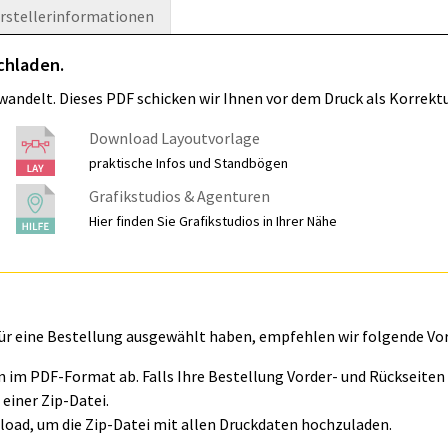
rstellerinformationen
chladen.
wandelt. Dieses PDF schicken wir Ihnen vor dem Druck als Korrektu
Download Layoutvorlage
praktische Infos und Standbögen
Grafikstudios & Agenturen
Hier finden Sie Grafikstudios in Ihrer Nähe
für eine Bestellung ausgewählt haben, empfehlen wir folgende Vo
ln im PDF-Format ab. Falls Ihre Bestellung Vorder- und Rückseite
einer Zip-Datei.
oad, um die Zip-Datei mit allen Druckdaten hochzuladen.