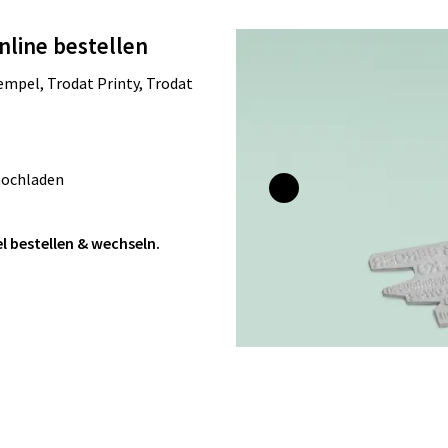
nline bestellen
mpel, Trodat Printy, Trodat
hochladen
l bestellen & wechseln.