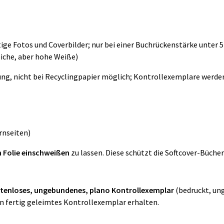
ige Fotos und Coverbilder; nur bei einer Buchrückenstärke unter
eiche, aber hohe Weiße)
ung, nicht bei Recyclingpapier möglich; Kontrollexemplare werde
rnseiten)
n Folie einschweißen
zu lassen. Diese schützt die Softcover-Büch
tenloses, ungebundenes, plano
Kontrollexemplar
(bedruckt, ung
in fertig geleimtes Kontrollexemplar erhalten.