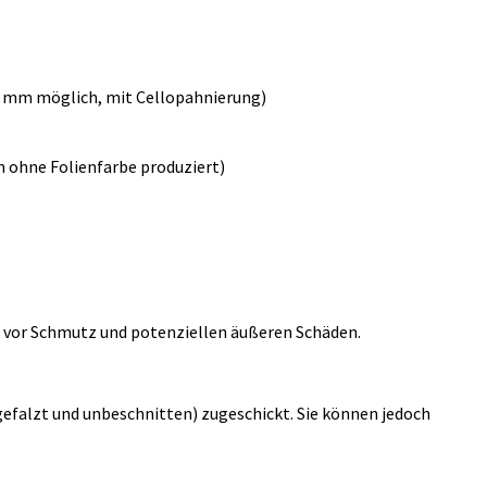
 5 mm möglich, mit Cellopahnierung)
n ohne Folienfarbe produziert)
er vor Schmutz und potenziellen äußeren Schäden.
efalzt und unbeschnitten) zugeschickt. Sie können jedoch