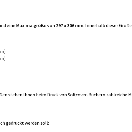
nd eine
Maximalgröße von 297 x 306 mm
. Innerhalb dieser Größ
mm)
mm)
eißen stehen Ihnen beim Druck von Softcover-Büchern zahlreiche 
ch gedruckt werden soll: