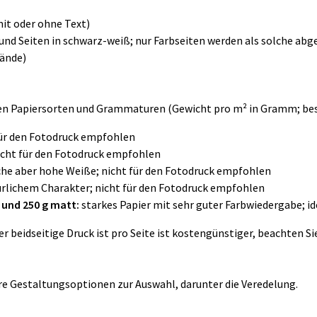
mit oder ohne Text)
nd Seiten in schwarz-weiß; nur Farbseiten werden als solche ab
bände)
n Papiersorten und Grammaturen (Gewicht pro m² in Gramm; best
 für den Fotodruck empfohlen
 nicht für den Fotodruck empfohlen
che aber hohe Weiße; nicht für den Fotodruck empfohlen
lichem Charakter; nicht für den Fotodruck empfohlen
 und 250 g matt:
starkes Papier mit sehr guter Farbwiedergabe; ide
r beidseitige Druck ist pro Seite ist kostengünstiger, beachten S
re Gestaltungsoptionen zur Auswahl, darunter die Veredelung.