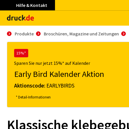
Hilfe & Kontakt
Produkte
Broschüren, Magazine und Zeitungen
15%*
Sparen Sie nur jetzt 15%* auf Kalender
Early Bird Kalender Aktion
Aktionscode:
EARLYBIRDS
* Detail-Informationen
Klassische kle­be­ge­b