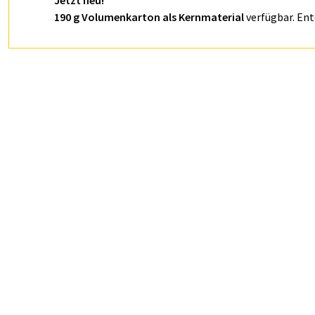
Jetzt neu!
190 g Volumenkarton als Kernmaterial
verfügbar. Ent