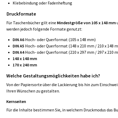
Klebebindung oder Fadenheftung
Druckformate
Für Taschenbücher gilt eine
Mindestgröße von 105 x 148 mm
u
werden jedoch folgende Formate genutzt:
DIN A6
Hoch- oder Querformat (105 x 148 mm)
DIN A5
Hoch- oder Querformat (148 x 210 mm / 210 x 148 
D
IN A4
Hoch- oder Querformat (210 x 297 mm / 297 x 210 
148 x 148 mm
170 x 240 mm
Welche Gestaltungsmöglichkeiten habe ich?
Von der Papiersorte über die Lackierung bis hin zum Einschw
Ihren Wünschen zu gestalten.
Kernseiten
Für die Inhalte bestimmen Sie, in welchem Druckmodus das Bu