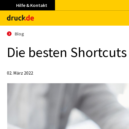
Hilfe & Kontakt
Blog
Die bes­ten Short­cuts
02. März 2022