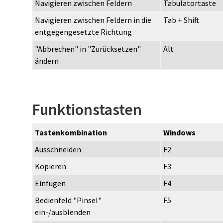
Navigieren zwischen Feldern
Tabulatortaste
Navigieren zwischen Feldern in die
Tab + Shift
entgegengesetzte Richtung
"Abbrechen" in "Zurücksetzen"
Alt
ändern
Funktionstasten
Tastenkombination
Windows
Ausschneiden
F2
Kopieren
F3
Einfügen
F4
Bedienfeld "Pinsel"
F5
ein-/ausblenden