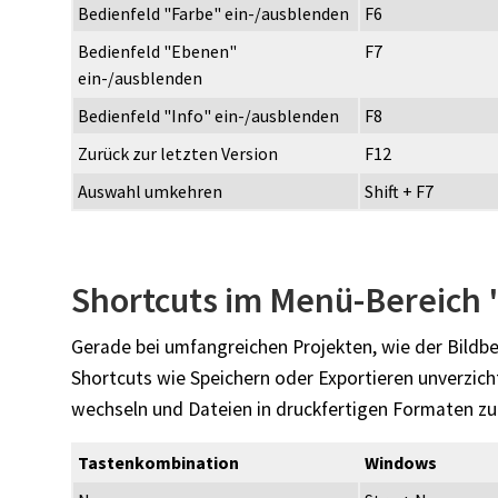
Bedienfeld "Farbe" ein-/ausblenden
F6
Bedienfeld "Ebenen"
F7
ein-/ausblenden
Bedienfeld "Info" ein-/ausblenden
F8
Zurück zur letzten Version
F12
Auswahl umkehren
Shift + F7
Shortcuts im Menü-Bereich 
Gerade bei umfangreichen Projekten, wie der Bildb
Shortcuts wie Speichern oder Exportieren unverzicht
wechseln und Dateien in druckfertigen Formaten zu
Tastenkombination
Windows