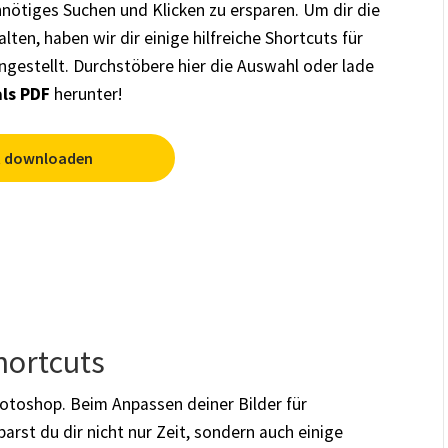
nnötiges Suchen und Klicken zu ersparen. Um dir die
ten, haben wir dir einige hilfreiche Shortcuts für
estellt. Durchstöbere hier die Auswahl oder lade
als PDF
herunter!
t downloaden
hortcuts
Photoshop. Beim Anpassen deiner Bilder für
arst du dir nicht nur Zeit, sondern auch einige