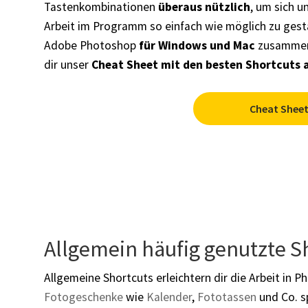
Tastenkombinationen
überaus nützlich
, um sich u
Arbeit im Programm so einfach wie möglich zu gestal
Adobe Photoshop
für Windows und Mac
zusammeng
dir unser
Cheat Sheet mit den besten Shortcuts 
Cheat Shee
Allgemein häufig genutzte S
Allgemeine Shortcuts erleichtern dir die Arbeit in 
Fotogeschenke
wie
Kalender
,
Fototassen
und Co. sp