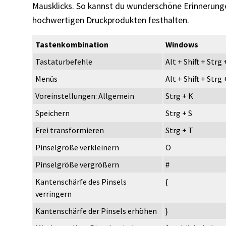
Mausklicks. So kannst du wunderschöne Erinnerunge
hochwertigen Druckprodukten festhalten.
Tastenkombination
Windows
Tastaturbefehle
Alt + Shift + Strg 
Menüs
Alt + Shift + Strg
Voreinstellungen: Allgemein
Strg + K
Speichern
Strg + S
Frei transformieren
Strg + T
Pinselgröße verkleinern
Ö
Pinselgröße vergrößern
#
Kantenschärfe des Pinsels
{
verringern
Kantenschärfe der Pinsels erhöhen
}