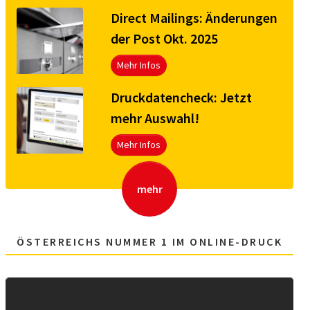
Direct Mailings: Änderungen
der Post Okt. 2025
Mehr Infos
Druck­da­ten­check: Jetzt
mehr Aus­wahl!
Mehr Infos
mehr
ÖSTERREICHS NUMMER 1 IM ONLINE-DRUCK