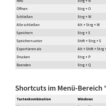
Neu
Strg + N
Öffnen
Strg + O
Schließen
Strg + W
Alle schließen
Alt + Strg + W
Speichern
Strg + S
Speichern unter
Shift + Strg + S
Exportieren als
Alt + Shift + Strg
Drucken
Strg + P
Beenden
Strg + Q
Shortcuts im Menü-Bereich 
Tastenkombination
Windows