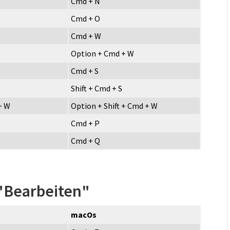
Cmd + N
Cmd + O
Cmd + W
Option + Cmd + W
Cmd + S
Shift + Cmd + S
 + W
Option + Shift + Cmd + W
Cmd + P
Cmd + Q
"Bearbeiten"
macOs