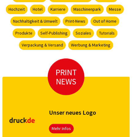
Hochzeit
Hotel
Karriere
Maschinenpark
Messe
Nachhaltigkeit & Umwelt
Print-News
Out of Home
Produkte
Self-Publishing
Soziales
Tutorials
Verpackung & Versand
Werbung & Marketing
PRINT
NEWS
Unser neues Logo
Mehr Infos