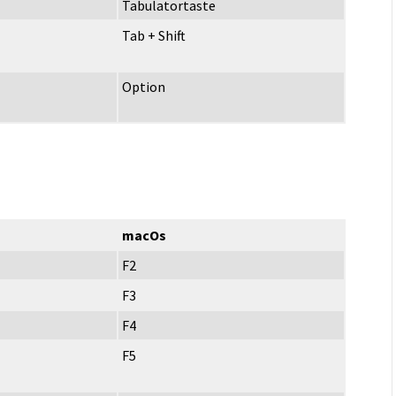
Tabulatortaste
Tab + Shift
Option
macOs
F2
F3
F4
F5