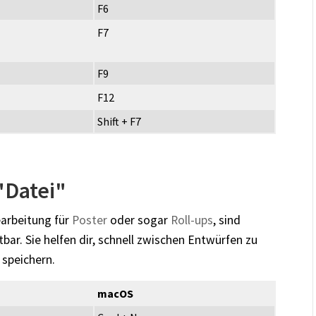
F6
F7
F9
F12
Shift + F7
"Datei"
earbeitung für
Poster
oder sogar
Roll-ups
, sind
bar. Sie helfen dir, schnell zwischen Entwürfen zu
 speichern.
macOS