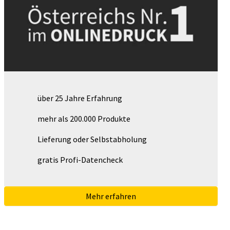
über 25 Jahre Erfahrung
mehr als 200.000 Produkte
Lieferung oder Selbstabholung
gratis Profi-Datencheck
Mehr erfahren