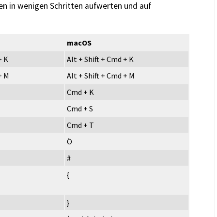
n in wenigen Schritten aufwerten und auf
macOS
+ K
Alt + Shift + Cmd + K
 + M
Alt + Shift + Cmd + M
Cmd + K
Cmd + S
Cmd + T
Ö
#
{
}